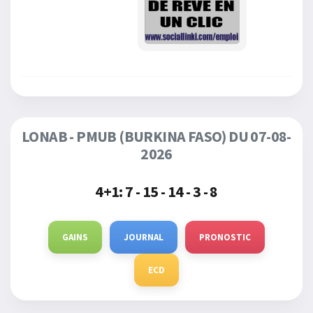
LONAB - PMUB (BURKINA FASO) DU 07-08-
2026
4+1:
7 - 15 - 14 - 3 - 8
GAINS
JOURNAL
PRONOSTIC
ECD