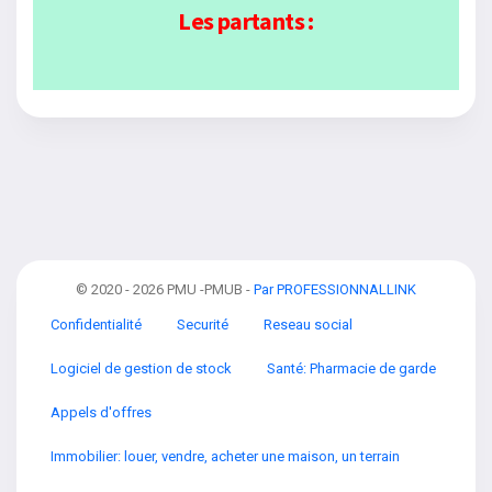
Les partants :
© 2020 - 2026 PMU -PMUB -
Par PROFESSIONNALLINK
Confidentialité
Securité
Reseau social
Logiciel de gestion de stock
Santé: Pharmacie de garde
Appels d'offres
Immobilier: louer, vendre, acheter une maison, un terrain