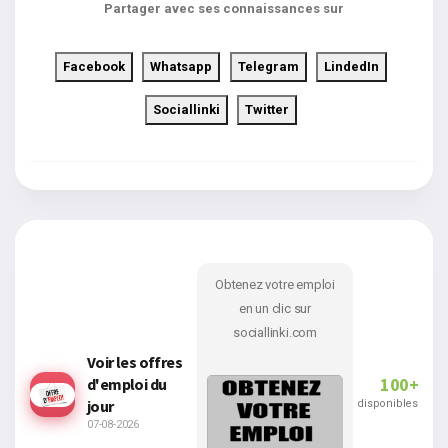
Partager avec ses connaissances sur
Facebook
Whatsapp
Telegram
LindedIn
Sociallinki
Twitter
Obtenez votre emploi
en un clic sur
sociallinki.com
Voir les offres
100+
d'emploi du
jour
disponibles
07-08-2026