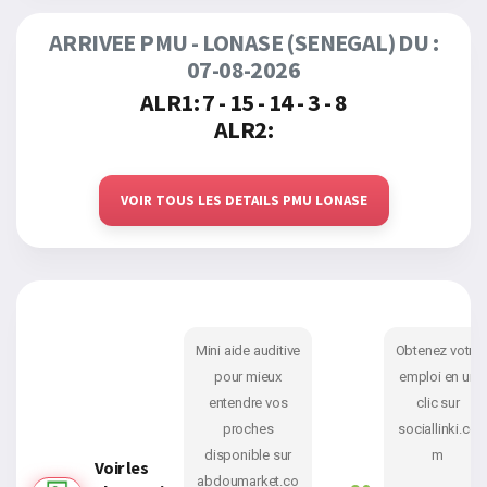
ARRIVEE PMU - LONASE (SENEGAL) DU :
07-08-2026
ALR1: 7 - 15 - 14 - 3 - 8
ALR2:
VOIR TOUS LES DETAILS PMU LONASE
Mini aide auditive
Obtenez votre
pour mieux
emploi en un
entendre vos
clic sur
proches
sociallinki.co
disponible sur
m
Voir les
abdoumarket.co