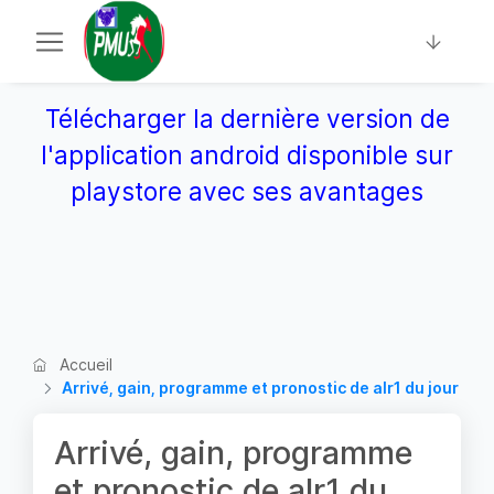
Télécharger la dernière version de
l'application android disponible sur
playstore avec ses avantages
Accueil
Arrivé, gain, programme et pronostic de alr1 du jour
Arrivé, gain, programme
et pronostic de alr1 du