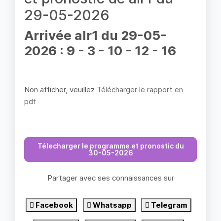
29-05-2026
Arrivée alr1 du 29-05-
2026 : 9 - 3 - 10 - 12 - 16
Non afficher, veuillez
Télécharger le rapport en
pdf
Télecharger le programme et pronostic du
30-05-2026
Partager avec ses connaissances sur
Facebook
Whatsapp
Telegram