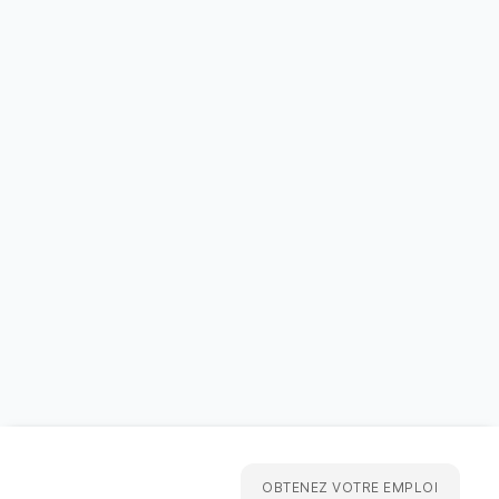
OBTENEZ VOTRE EMPLOI