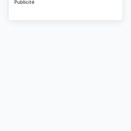
Publicité