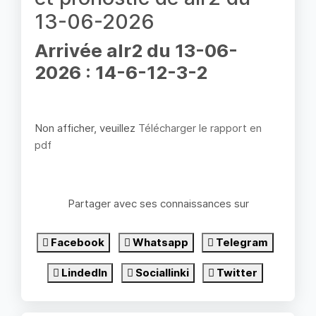
13-06-2026
Arrivée alr2 du 13-06-
2026 : 14-6-12-3-2
Non afficher, veuillez
Télécharger le rapport en
pdf
Partager avec ses connaissances sur
Facebook
Whatsapp
Telegram
LindedIn
Sociallinki
Twitter