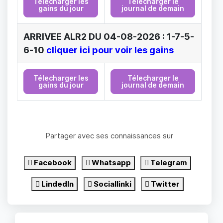
Télecharger les
Télecharger le
gains du jour
journal de demain
ARRIVEE ALR2 DU 04-08-2026 : 1-7-5-
6-10
cliquer ici pour voir les gains
Télecharger les
Télecharger le
gains du jour
journal de demain
Partager avec ses connaissances sur
Facebook
Whatsapp
Telegram
LindedIn
Sociallinki
Twitter