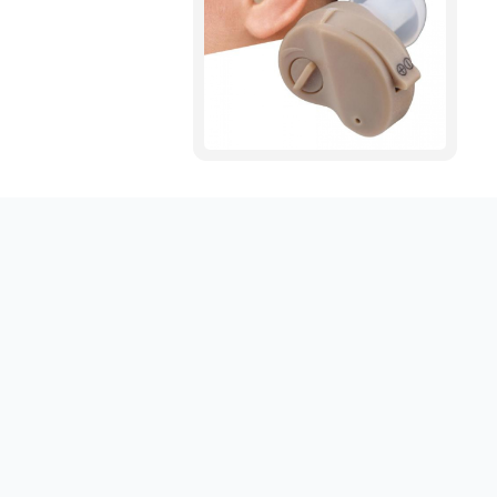
Obtenez votre emploi en un clic sur sociallinki.com