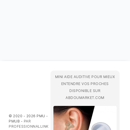
MINI AIDE AUDITIVE POUR MIEUX
ENTENDRE VOS PROCHES
DISPONIBLE SUR
ABDOUMARKET.COM
© 2020 - 2026 PMU -
PMUB -
PAR
PROFESSIONNALLINK