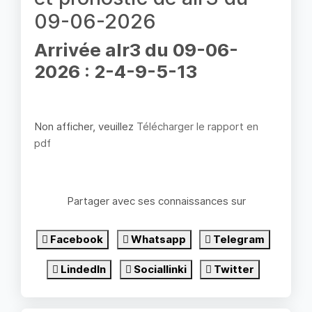
09-06-2026
Arrivée alr3 du 09-06-
2026 : 2-4-9-5-13
Non afficher, veuillez
Télécharger le rapport en
pdf
Partager avec ses connaissances sur
Facebook
Whatsapp
Telegram
LindedIn
Sociallinki
Twitter