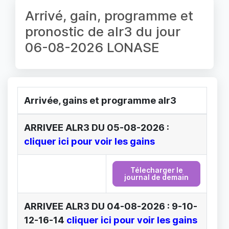
Arrivé, gain, programme et
pronostic de alr3 du jour
06-08-2026 LONASE
Arrivée, gains et programme alr3
ARRIVEE ALR3 DU 05-08-2026 :
cliquer ici pour voir les gains
Télecharger le
journal de demain
ARRIVEE ALR3 DU 04-08-2026 : 9-10-
12-16-14
cliquer ici pour voir les gains