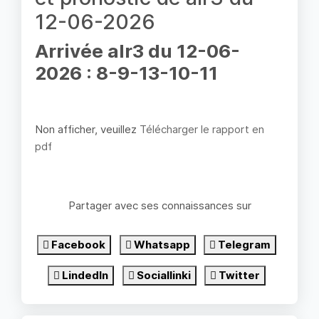
12-06-2026
Arrivée alr3 du 12-06-
2026 : 8-9-13-10-11
Non afficher, veuillez
Télécharger le rapport en
pdf
Partager avec ses connaissances sur
Facebook
Whatsapp
Telegram
LindedIn
Sociallinki
Twitter