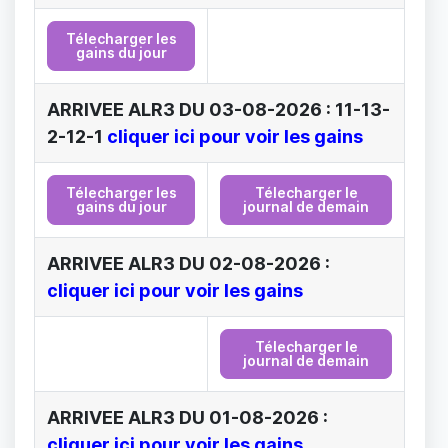
Télecharger les
gains du jour
ARRIVEE ALR3 DU 03-08-2026 : 11-13-
2-12-1
cliquer ici pour voir les gains
Télecharger les
Télecharger le
gains du jour
journal de demain
ARRIVEE ALR3 DU 02-08-2026 :
cliquer ici pour voir les gains
Télecharger le
journal de demain
ARRIVEE ALR3 DU 01-08-2026 :
cliquer ici pour voir les gains