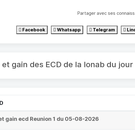
Partager avec ses connaiss
Facebook
Whatsapp
Telegram
Lin
é et gain des ECD de la lonab du jo
CD
et gain ecd Reunion 1 du 05-08-2026