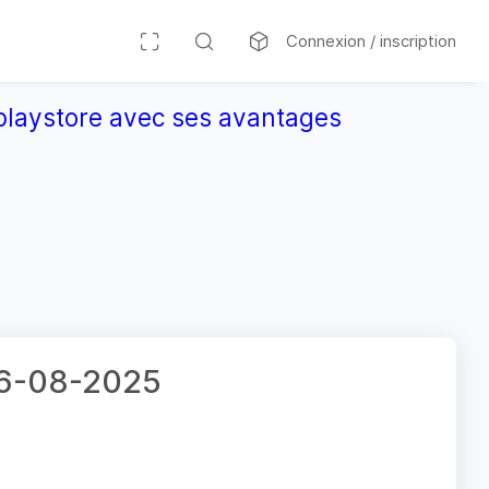
Connexion / inscription
r playstore avec ses avantages
 26-08-2025