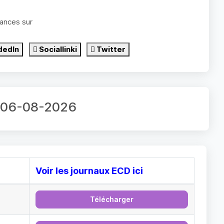
ances sur
dedIn
Sociallinki
Twitter
ur 06-08-2026
Voir les journaux ECD ici
Télécharger