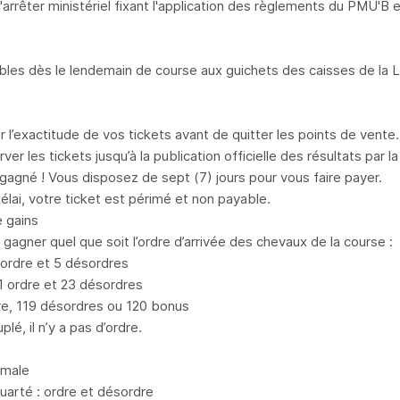
l'arrêter ministériel fixant l'application des règlements du PMU'B
ables dès le lendemain de course aux guichets des caisses de la
er l’exactitude de vos tickets avant de quitter les points de vente.
ver les tickets jusqu’à la publication officielle des résultats par 
gagné ! Vous disposez de sept (7) jours pour vous faire payer.
élai, votre ticket est périmé et non payable.
 gains
gagner quel que soit l’ordre d’arrivée des chevaux de la course :
 ordre et 5 désordres
 ordre et 23 désordres
dre, 119 désordres ou 120 bonus
plé, il n’y a pas d’ordre.
rmale
quarté : ordre et désordre