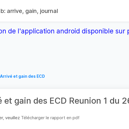
: arrive, gain, journal
on de l'application android disponible su
Arrivé et gain des ECD
é et gain des ECD Reunion 1 du
r, veuillez
Télécharger le rapport en pdf