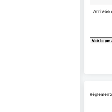
Arrivée 
Voir le pm
Règlement