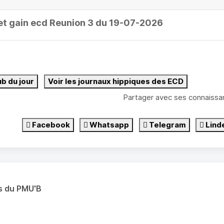
et gain ecd Reunion 3 du 19-07-2026
ub du jour
Voir les journaux hippiques des ECD
Partager avec ses connaissa
Facebook
Whatsapp
Telegram
Lind
s du PMU'B