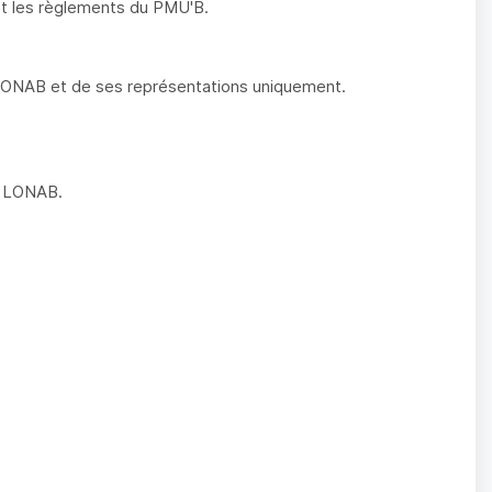
 et les règlements du PMU'B.
 LONAB et de ses représentations uniquement.
la LONAB.