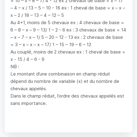
= 10 – x – 8 – 7/ 4 - 12 ex 2 chevaux de base = x – 17
– 4 – x / 13 – 5 – 10 - 16 ex : 1 cheval de base = x – x –
x – 2 / 18 – 13 – 4 – 12 – 5
Au 4+1, moins de 5 chevaux ex : 4 chevaux de base =
6 – 8 – x – 9 – 13/ 1 – 2 - 6 ex : 3 chevaux de base = 14
– x – 7 – x – 1/ 5 – 20 – 12 - 13 ex : 2 chevaux de base
= 3 – x – x – x – 17/ 1 – 15 – 19 – 6 – 12
Au couplé, moins de 2 chevaux ex : 1 cheval de base =
x - 15 / 4 – 6 - 9
NB :
Le montant d’une combinaison en champ réduit
dépend du nombre de variable (x) et du nombre de
chevaux appelés.
Dans le champ réduit, l’ordre des chevaux appelés est
sans importance.