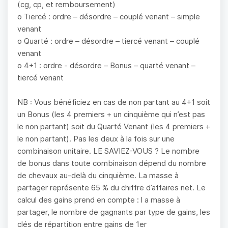
(cg, cp, et remboursement)
o Tiercé : ordre – désordre – couplé venant – simple
venant
o Quarté : ordre – désordre – tiercé venant – couplé
venant
o 4+1 : ordre - désordre – Bonus – quarté venant –
tiercé venant
NB : Vous bénéficiez en cas de non partant au 4+1 soit
un Bonus (les 4 premiers + un cinquième qui n’est pas
le non partant) soit du Quarté Venant (les 4 premiers +
le non partant). Pas les deux à la fois sur une
combinaison unitaire. LE SAVIEZ-VOUS ? Le nombre
de bonus dans toute combinaison dépend du nombre
de chevaux au-delà du cinquième. La masse à
partager représente 65 % du chiffre d’affaires net. Le
calcul des gains prend en compte : l a masse à
partager, le nombre de gagnants par type de gains, les
clés de répartition entre gains de 1er