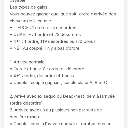
payable.
Les types de gains
Vous pouvez gagner quel que soit l’ordre d’arrivée des
chevaux de la course :
• TIERCE : 1 ordre et 5 désordres
• QUARTE : 1 ordre et 23 désordres
• 4+1 : 1 ordre, 119 désordres ou 120 bonus
• NB : Au couplé, il n’y a pas d’ordre.
1. Arrivée normale
o Tiercé et quarté : ordre et désordre
o 4+1 : ordre, désordre et bonus
o Couplé : couplé gagnant, couplé placé A, B et C
2. Arrivé avec ex aequo ou Dead-heat Idem à l’arrivée
(ordre désordre)
3. Arrivée avec un ou plusieurs non partants de
dernière minute
o Couplé : idem à l’arrivée normale - remboursement