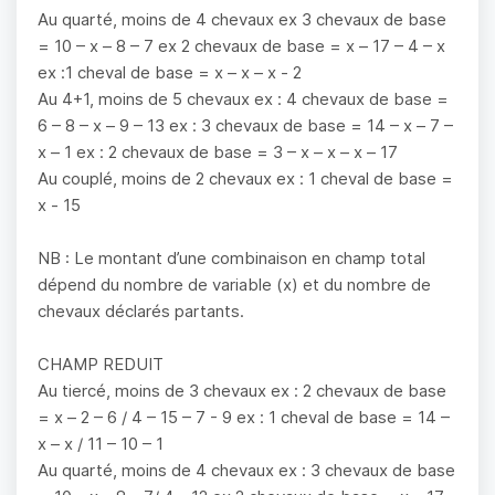
Au quarté, moins de 4 chevaux ex 3 chevaux de base
= 10 – x – 8 – 7 ex 2 chevaux de base = x – 17 – 4 – x
ex :1 cheval de base = x – x – x - 2
Au 4+1, moins de 5 chevaux ex : 4 chevaux de base =
6 – 8 – x – 9 – 13 ex : 3 chevaux de base = 14 – x – 7 –
x – 1 ex : 2 chevaux de base = 3 – x – x – x – 17
Au couplé, moins de 2 chevaux ex : 1 cheval de base =
x - 15
NB : Le montant d’une combinaison en champ total
dépend du nombre de variable (x) et du nombre de
chevaux déclarés partants.
CHAMP REDUIT
Au tiercé, moins de 3 chevaux ex : 2 chevaux de base
= x – 2 – 6 / 4 – 15 – 7 - 9 ex : 1 cheval de base = 14 –
x – x / 11 – 10 – 1
Au quarté, moins de 4 chevaux ex : 3 chevaux de base