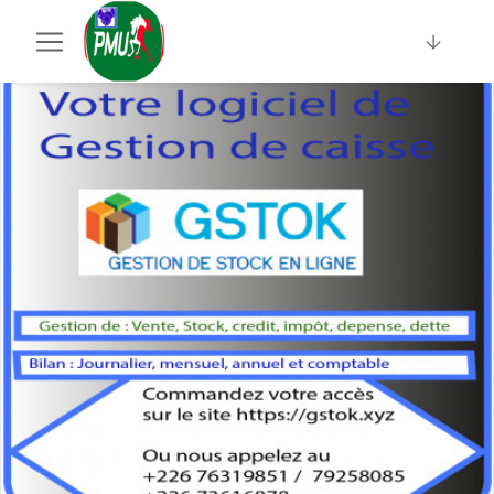
Sponsorisé · Sociallinki