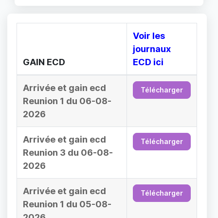
Voir les
journaux
GAIN ECD
ECD ici
Arrivée et gain ecd
Télécharger
Reunion 1 du 06-08-
2026
Arrivée et gain ecd
Télécharger
Reunion 3 du 06-08-
2026
Arrivée et gain ecd
Télécharger
Reunion 1 du 05-08-
2026