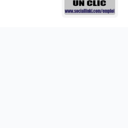
Mini aide auditive pour mieux entendre vos proches
disponible sur abdoumarket.com