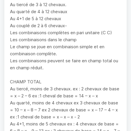
Au tiercé de 3 à 12 chevaux.
Au quarté de 4 à 12 chevaux
Au 4+1 de 5 à 12 chevaux
Au couplé de 2 à 6 chevaux-
Les combinaisons complètes en pari unitaire (C C)
Les combinaisons dans le champ
Le champ se joue en combinaison simple et en
combinaison complète.
Les combinaisons peuvent se faire en champ total ou
en champ réduit.
CHAMP TOTAL
Au tiercé, moins de 3 chevaux. ex : 2 chevaux de base
= x – 2 – 6 ex :1 cheval de base = 14 – x – x
Au quarté, moins de 4 chevaux ex 3 chevaux de base
= 10 – x – 8 – 7 ex 2 chevaux de base = x – 17 – 4 – x
ex :1 cheval de base = x – x – x - 2
Au 4+1, moins de 5 chevaux ex : 4 chevaux de base =
6 – 8 – x – 9 – 13 ex : 3 chevaux de base = 14 – x – 7 –