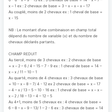
x – 1 ex : 2 chevaux de base = 3 – x – x – x – 17
Au couplé, moins de 2 chevaux ex : 1 cheval de base =
x - 15
NB : Le montant d’une combinaison en champ total
dépend du nombre de variable (x) et du nombre de
chevaux déclarés partants.
CHAMP REDUIT
Au tiercé, moins de 3 chevaux ex : 2 chevaux de base
= x – 2 – 6 / 4 – 15 – 7 - 9 ex : 1 cheval de base = 14 –
x – x / 11 – 10 – 1
Au quarté, moins de 4 chevaux ex : 3 chevaux de base
= 10 – x – 8 – 7/ 4 - 12 ex 2 chevaux de base = x – 17
– 4 – x / 13 – 5 – 10 - 16 ex : 1 cheval de base = x – x –
x – 2 / 18 – 13 – 4 – 12 – 5
Au 4+1, moins de 5 chevaux ex : 4 chevaux de base =
6 – 8 – x – 9 – 13/ 1 – 2 - 6 ex : 3 chevaux de base = 14