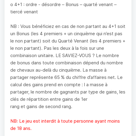
o 4+1 : ordre - désordre – Bonus – quarté venant –
tiercé venant
NB : Vous bénéficiez en cas de non partant au 4+1 soit
un Bonus (les 4 premiers + un cinquième qui n’est pas
le non partant) soit du Quarté Venant (les 4 premiers +
le non partant). Pas les deux à la fois sur une
combinaison unitaire. LE SAVIEZ-VOUS ? Le nombre
de bonus dans toute combinaison dépend du nombre
de chevaux au-delà du cinquième. La masse à
partager représente 65 % du chiffre d’affaires net. Le
calcul des gains prend en compte : l a masse à
partager, le nombre de gagnants par type de gains, les
clés de répartition entre gains de 1er
rang et gains de second rang.
NB: Le jeu est interdit à toute personne ayant moins
de 18 ans.