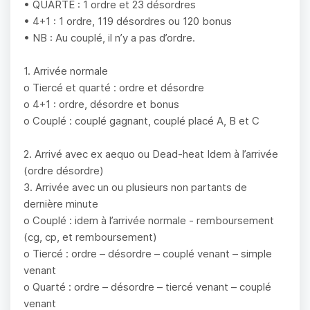
• QUARTE : 1 ordre et 23 désordres
• 4+1 : 1 ordre, 119 désordres ou 120 bonus
• NB : Au couplé, il n’y a pas d’ordre.
1. Arrivée normale
o Tiercé et quarté : ordre et désordre
o 4+1 : ordre, désordre et bonus
o Couplé : couplé gagnant, couplé placé A, B et C
2. Arrivé avec ex aequo ou Dead-heat Idem à l’arrivée
(ordre désordre)
3. Arrivée avec un ou plusieurs non partants de
dernière minute
o Couplé : idem à l’arrivée normale - remboursement
(cg, cp, et remboursement)
o Tiercé : ordre – désordre – couplé venant – simple
venant
o Quarté : ordre – désordre – tiercé venant – couplé
venant