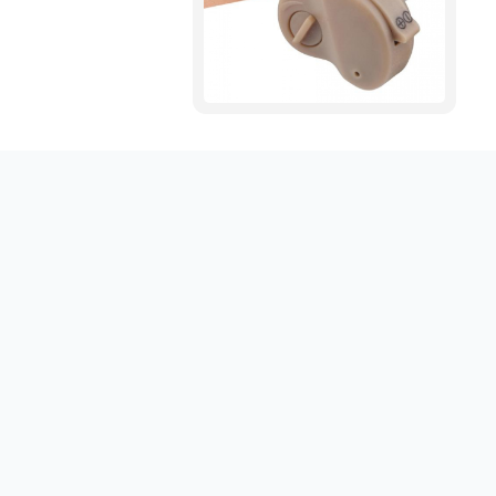
Obtenez votre emploi en un clic sur sociallinki.com