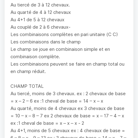
Au tiercé de 3 à 12 chevaux.
Au quarté de 4 à 12 chevaux
Au 4+1 de 5 à 12 chevaux
Au couplé de 2 à 6 chevaux-
Les combinaisons complètes en pari unitaire (C C)
Les combinaisons dans le champ
Le champ se joue en combinaison simple et en
combinaison complète.
Les combinaisons peuvent se faire en champ total ou
en champ réduit.
CHAMP TOTAL
Au tiercé, moins de 3 chevaux. ex : 2 chevaux de base
= x – 2 – 6 ex :1 cheval de base = 14 – x – x
Au quarté, moins de 4 chevaux ex 3 chevaux de base
= 10 – x – 8 – 7 ex 2 chevaux de base = x – 17 – 4 – x
ex :1 cheval de base = x – x – x - 2
Au 4+1, moins de 5 chevaux ex : 4 chevaux de base =
6 – 8 – x – 9 – 13 ex : 3 chevaux de base = 14 – x – 7 –