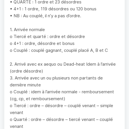
• QUARTE : 1 ordre et 23 désordres
• 4+1 : 1 ordre, 119 désordres ou 120 bonus
• NB : Au couplé, il n’y a pas d’ordre.
1. Arrivée normale
o Tiercé et quarté : ordre et désordre
o 4+1 : ordre, désordre et bonus
o Couplé : couplé gagnant, couplé placé A, B et C
2. Arrivé avec ex aequo ou Dead-heat Idem à l’arrivée
(ordre désordre)
3. Arrivée avec un ou plusieurs non partants de
dernière minute
o Couplé : idem à l’arrivée normale - remboursement
(cg, cp, et remboursement)
o Tiercé : ordre – désordre – couplé venant – simple
venant
o Quarté : ordre – désordre – tiercé venant – couplé
venant