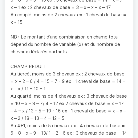
x – 1 ex : 2 chevaux de base = 3 – x – x – x – 17
Au couplé, moins de 2 chevaux ex : 1 cheval de base =
x - 15
NB : Le montant d’une combinaison en champ total
dépend du nombre de variable (x) et du nombre de
chevaux déclarés partants.
CHAMP REDUIT
Au tiercé, moins de 3 chevaux ex : 2 chevaux de base
= x – 2 – 6 / 4 – 15 – 7 - 9 ex : 1 cheval de base = 14 –
x – x / 11 – 10 – 1
Au quarté, moins de 4 chevaux ex : 3 chevaux de base
= 10 – x – 8 – 7/ 4 - 12 ex 2 chevaux de base = x – 17
– 4 – x / 13 – 5 – 10 - 16 ex : 1 cheval de base = x – x –
x – 2 / 18 – 13 – 4 – 12 – 5
Au 4+1, moins de 5 chevaux ex : 4 chevaux de base =
6 – 8 – x – 9 – 13/ 1 – 2 - 6 ex : 3 chevaux de base = 14