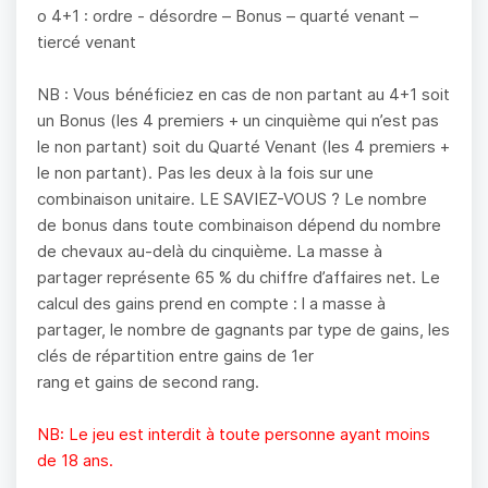
o 4+1 : ordre - désordre – Bonus – quarté venant –
tiercé venant
NB : Vous bénéficiez en cas de non partant au 4+1 soit
un Bonus (les 4 premiers + un cinquième qui n’est pas
le non partant) soit du Quarté Venant (les 4 premiers +
le non partant). Pas les deux à la fois sur une
combinaison unitaire. LE SAVIEZ-VOUS ? Le nombre
de bonus dans toute combinaison dépend du nombre
de chevaux au-delà du cinquième. La masse à
partager représente 65 % du chiffre d’affaires net. Le
calcul des gains prend en compte : l a masse à
partager, le nombre de gagnants par type de gains, les
clés de répartition entre gains de 1er
rang et gains de second rang.
NB: Le jeu est interdit à toute personne ayant moins
de 18 ans.