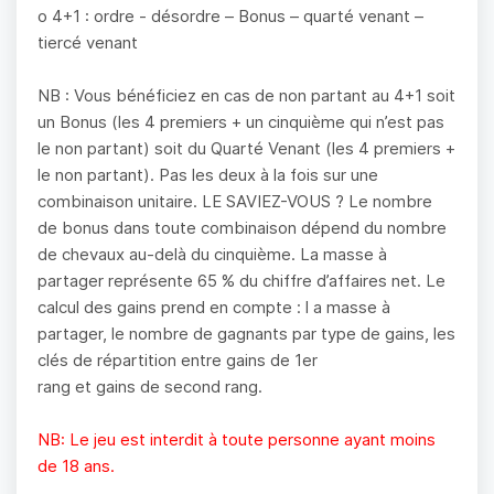
o 4+1 : ordre - désordre – Bonus – quarté venant –
tiercé venant
NB : Vous bénéficiez en cas de non partant au 4+1 soit
un Bonus (les 4 premiers + un cinquième qui n’est pas
le non partant) soit du Quarté Venant (les 4 premiers +
le non partant). Pas les deux à la fois sur une
combinaison unitaire. LE SAVIEZ-VOUS ? Le nombre
de bonus dans toute combinaison dépend du nombre
de chevaux au-delà du cinquième. La masse à
partager représente 65 % du chiffre d’affaires net. Le
calcul des gains prend en compte : l a masse à
partager, le nombre de gagnants par type de gains, les
clés de répartition entre gains de 1er
rang et gains de second rang.
NB: Le jeu est interdit à toute personne ayant moins
de 18 ans.