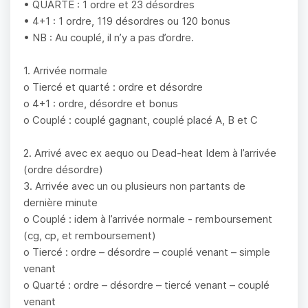
• QUARTE : 1 ordre et 23 désordres
• 4+1 : 1 ordre, 119 désordres ou 120 bonus
• NB : Au couplé, il n’y a pas d’ordre.
1. Arrivée normale
o Tiercé et quarté : ordre et désordre
o 4+1 : ordre, désordre et bonus
o Couplé : couplé gagnant, couplé placé A, B et C
2. Arrivé avec ex aequo ou Dead-heat Idem à l’arrivée
(ordre désordre)
3. Arrivée avec un ou plusieurs non partants de
dernière minute
o Couplé : idem à l’arrivée normale - remboursement
(cg, cp, et remboursement)
o Tiercé : ordre – désordre – couplé venant – simple
venant
o Quarté : ordre – désordre – tiercé venant – couplé
venant