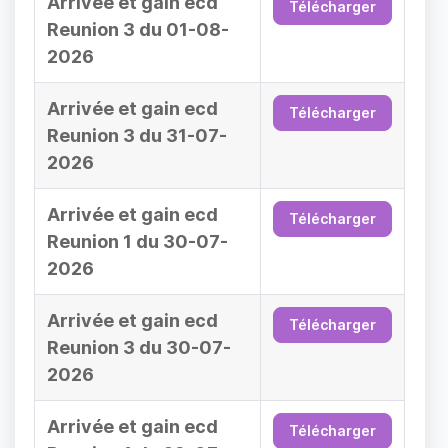
Arrivée et gain ecd
Télécharger
Reunion 3 du 01-08-
2026
Arrivée et gain ecd
Télécharger
Reunion 3 du 31-07-
2026
Arrivée et gain ecd
Télécharger
Reunion 1 du 30-07-
2026
Arrivée et gain ecd
Télécharger
Reunion 3 du 30-07-
2026
Arrivée et gain ecd
Télécharger