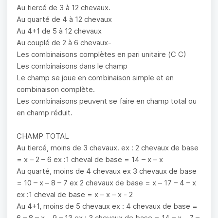
Au tiercé de 3 à 12 chevaux.
Au quarté de 4 à 12 chevaux
Au 4+1 de 5 à 12 chevaux
Au couplé de 2 à 6 chevaux-
Les combinaisons complètes en pari unitaire (C C)
Les combinaisons dans le champ
Le champ se joue en combinaison simple et en
combinaison complète.
Les combinaisons peuvent se faire en champ total ou
en champ réduit.
CHAMP TOTAL
Au tiercé, moins de 3 chevaux. ex : 2 chevaux de base
= x – 2 – 6 ex :1 cheval de base = 14 – x – x
Au quarté, moins de 4 chevaux ex 3 chevaux de base
= 10 – x – 8 – 7 ex 2 chevaux de base = x – 17 – 4 – x
ex :1 cheval de base = x – x – x - 2
Au 4+1, moins de 5 chevaux ex : 4 chevaux de base =
6 – 8 – x – 9 – 13 ex : 3 chevaux de base = 14 – x – 7 –