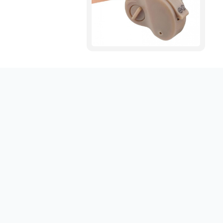
Obtenez votre emploi en un clic sur sociallinki.com