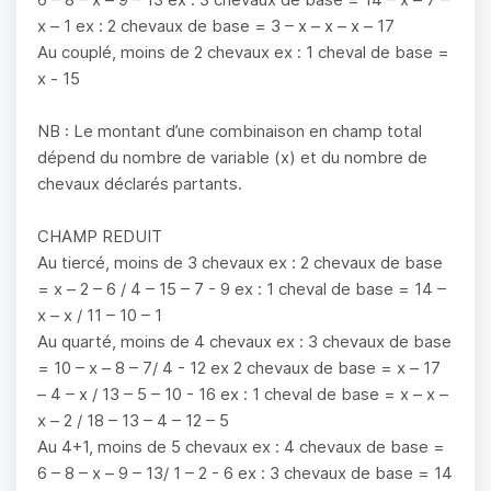
x – 1 ex : 2 chevaux de base = 3 – x – x – x – 17
Au couplé, moins de 2 chevaux ex : 1 cheval de base =
x - 15
NB : Le montant d’une combinaison en champ total
dépend du nombre de variable (x) et du nombre de
chevaux déclarés partants.
CHAMP REDUIT
Au tiercé, moins de 3 chevaux ex : 2 chevaux de base
= x – 2 – 6 / 4 – 15 – 7 - 9 ex : 1 cheval de base = 14 –
x – x / 11 – 10 – 1
Au quarté, moins de 4 chevaux ex : 3 chevaux de base
= 10 – x – 8 – 7/ 4 - 12 ex 2 chevaux de base = x – 17
– 4 – x / 13 – 5 – 10 - 16 ex : 1 cheval de base = x – x –
x – 2 / 18 – 13 – 4 – 12 – 5
Au 4+1, moins de 5 chevaux ex : 4 chevaux de base =
6 – 8 – x – 9 – 13/ 1 – 2 - 6 ex : 3 chevaux de base = 14