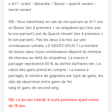
o 4+1 : ordre - désordre – Bonus – quarté venant –
tiercé venant
NB : Vous bénéficiez en cas de non partant au 4+1 soit
un Bonus (les 4 premiers + un cinquième qui n’est pas
le non partant) soit du Quarté Venant (les 4 premiers +
le non partant). Pas les deux à la fois sur une
combinaison unitaire. LE SAVIEZ-VOUS ? Le nombre
de bonus dans toute combinaison dépend du nombre
de chevaux au-delà du cinquième. La masse à
partager représente 65 % du chiffre d’affaires net. Le
calcul des gains prend en compte : l a masse à
partager, le nombre de gagnants par type de gains, les
clés de répartition entre gains de 1er
rang et gains de second rang.
NB: Le jeu est interdit à toute personne ayant moins
de 18 ans.