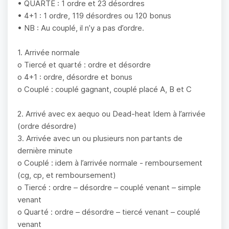
• QUARTE : 1 ordre et 23 désordres
• 4+1 : 1 ordre, 119 désordres ou 120 bonus
• NB : Au couplé, il n’y a pas d’ordre.
1. Arrivée normale
o Tiercé et quarté : ordre et désordre
o 4+1 : ordre, désordre et bonus
o Couplé : couplé gagnant, couplé placé A, B et C
2. Arrivé avec ex aequo ou Dead-heat Idem à l’arrivée
(ordre désordre)
3. Arrivée avec un ou plusieurs non partants de
dernière minute
o Couplé : idem à l’arrivée normale - remboursement
(cg, cp, et remboursement)
o Tiercé : ordre – désordre – couplé venant – simple
venant
o Quarté : ordre – désordre – tiercé venant – couplé
venant