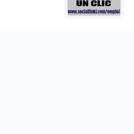
Mini aide auditive pour mieux entendre vos proches
disponible sur abdoumarket.com