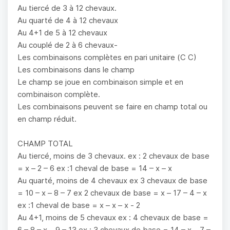
Au tiercé de 3 à 12 chevaux.
Au quarté de 4 à 12 chevaux
Au 4+1 de 5 à 12 chevaux
Au couplé de 2 à 6 chevaux-
Les combinaisons complètes en pari unitaire (C C)
Les combinaisons dans le champ
Le champ se joue en combinaison simple et en
combinaison complète.
Les combinaisons peuvent se faire en champ total ou
en champ réduit.
CHAMP TOTAL
Au tiercé, moins de 3 chevaux. ex : 2 chevaux de base
= x – 2 – 6 ex :1 cheval de base = 14 – x – x
Au quarté, moins de 4 chevaux ex 3 chevaux de base
= 10 – x – 8 – 7 ex 2 chevaux de base = x – 17 – 4 – x
ex :1 cheval de base = x – x – x - 2
Au 4+1, moins de 5 chevaux ex : 4 chevaux de base =
6 – 8 – x – 9 – 13 ex : 3 chevaux de base = 14 – x – 7 –