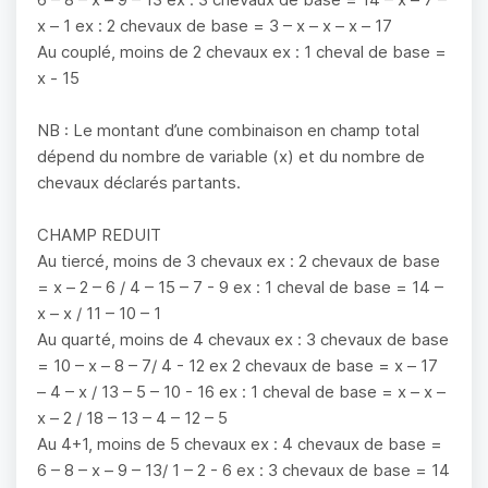
x – 1 ex : 2 chevaux de base = 3 – x – x – x – 17
Au couplé, moins de 2 chevaux ex : 1 cheval de base =
x - 15
NB : Le montant d’une combinaison en champ total
dépend du nombre de variable (x) et du nombre de
chevaux déclarés partants.
CHAMP REDUIT
Au tiercé, moins de 3 chevaux ex : 2 chevaux de base
= x – 2 – 6 / 4 – 15 – 7 - 9 ex : 1 cheval de base = 14 –
x – x / 11 – 10 – 1
Au quarté, moins de 4 chevaux ex : 3 chevaux de base
= 10 – x – 8 – 7/ 4 - 12 ex 2 chevaux de base = x – 17
– 4 – x / 13 – 5 – 10 - 16 ex : 1 cheval de base = x – x –
x – 2 / 18 – 13 – 4 – 12 – 5
Au 4+1, moins de 5 chevaux ex : 4 chevaux de base =
6 – 8 – x – 9 – 13/ 1 – 2 - 6 ex : 3 chevaux de base = 14