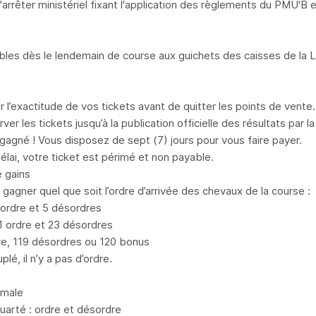
l'arrêter ministériel fixant l'application des règlements du PMU'B
ables dès le lendemain de course aux guichets des caisses de la
er l’exactitude de vos tickets avant de quitter les points de vente.
ver les tickets jusqu’à la publication officielle des résultats par 
gagné ! Vous disposez de sept (7) jours pour vous faire payer.
élai, votre ticket est périmé et non payable.
 gains
gagner quel que soit l’ordre d’arrivée des chevaux de la course :
 ordre et 5 désordres
 ordre et 23 désordres
dre, 119 désordres ou 120 bonus
plé, il n’y a pas d’ordre.
rmale
quarté : ordre et désordre