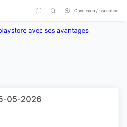
Connexion / inscription
r playstore avec ses avantages
 25-05-2026