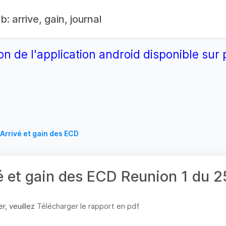
: arrive, gain, journal
on de l'application android disponible su
Arrivé et gain des ECD
é et gain des ECD Reunion 1 du
r, veuillez
Télécharger le rapport en pdf