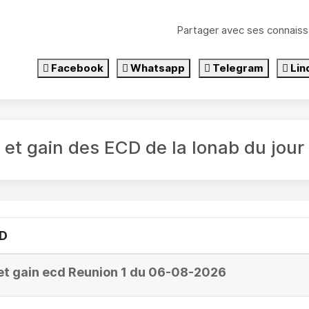
Partager avec ses connaiss
Facebook
Whatsapp
Telegram
Lin
é et gain des ECD de la lonab du jou
CD
et gain ecd Reunion 1 du 06-08-2026