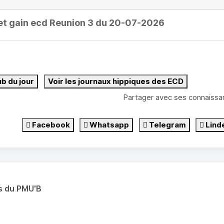
et gain ecd Reunion 3 du 20-07-2026
ub du jour
Voir les journaux hippiques des ECD
Partager avec ses connaissa
Facebook
Whatsapp
Telegram
Lind
s du PMU'B