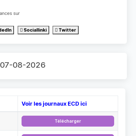
ances sur
dedIn
Sociallinki
Twitter
r 07-08-2026
Voir les journaux ECD ici
Télécharger