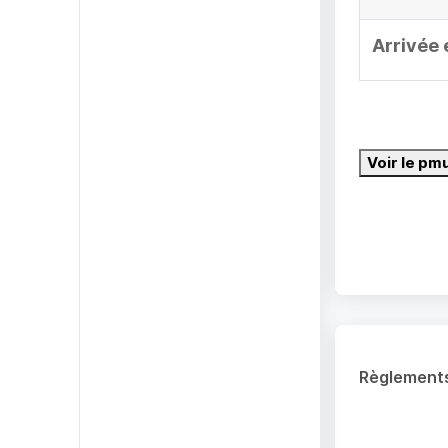
Arrivée 
Voir le pm
Règlement