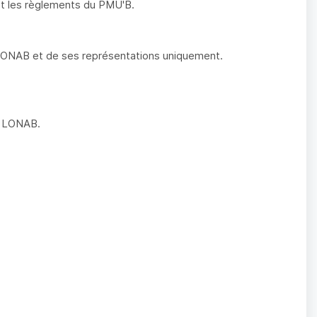
 et les règlements du PMU'B.
 LONAB et de ses représentations uniquement.
la LONAB.