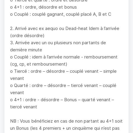
o 4+1 : ordre, désordre et bonus
o Couplé : couplé gagnant, couplé placé A, B et C
2. Arrivé avec ex aequo ou Dead-heat Idem à l’arrivée
(ordre désordre)
3. Arrivée avec un ou plusieurs non partants de
dernière minute
o Couplé : idem à l’arrivée normale - remboursement
(cg, cp, et remboursement)
o Tiercé : ordre – désordre – couplé venant – simple
venant
o Quarté : ordre – désordre – tiercé venant – couplé
venant
o 4+1 : ordre - désordre – Bonus – quarté venant –
tiercé venant
NB : Vous bénéficiez en cas de non partant au 4+1 soit
un Bonus (les 4 premiers + un cinquième qui n’est pas