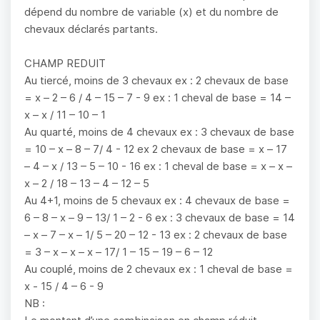
dépend du nombre de variable (x) et du nombre de
chevaux déclarés partants.
CHAMP REDUIT
Au tiercé, moins de 3 chevaux ex : 2 chevaux de base
= x – 2 – 6 / 4 – 15 – 7 - 9 ex : 1 cheval de base = 14 –
x – x / 11 – 10 – 1
Au quarté, moins de 4 chevaux ex : 3 chevaux de base
= 10 – x – 8 – 7/ 4 - 12 ex 2 chevaux de base = x – 17
– 4 – x / 13 – 5 – 10 - 16 ex : 1 cheval de base = x – x –
x – 2 / 18 – 13 – 4 – 12 – 5
Au 4+1, moins de 5 chevaux ex : 4 chevaux de base =
6 – 8 – x – 9 – 13/ 1 – 2 - 6 ex : 3 chevaux de base = 14
– x – 7 – x – 1/ 5 – 20 – 12 - 13 ex : 2 chevaux de base
= 3 – x – x – x – 17/ 1 – 15 – 19 – 6 – 12
Au couplé, moins de 2 chevaux ex : 1 cheval de base =
x - 15 / 4 – 6 - 9
NB :