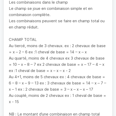
Les combinaisons dans le champ
Le champ se joue en combinaison simple et en
combinaison complète.
Les combinaisons peuvent se faire en champ total ou
en champ réduit.
CHAMP TOTAL
Au tiercé, moins de 3 chevaux. ex : 2 chevaux de base
= x – 2 – 6 ex :1 cheval de base = 14 – x – x
Au quarté, moins de 4 chevaux ex 3 chevaux de base
= 10 – x – 8 – 7 ex 2 chevaux de base = x – 17 – 4 – x
ex :1 cheval de base = x – x – x - 2
Au 4+1, moins de 5 chevaux ex : 4 chevaux de base =
6 – 8 – x – 9 – 13 ex : 3 chevaux de base = 14 – x – 7 –
x – 1 ex : 2 chevaux de base = 3 – x – x – x – 17
Au couplé, moins de 2 chevaux ex : 1 cheval de base =
x - 15
NB : Le montant d’une combinaison en champ total