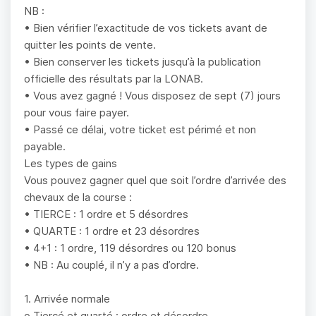
NB :
• Bien vérifier l’exactitude de vos tickets avant de
quitter les points de vente.
• Bien conserver les tickets jusqu’à la publication
officielle des résultats par la LONAB.
• Vous avez gagné ! Vous disposez de sept (7) jours
pour vous faire payer.
• Passé ce délai, votre ticket est périmé et non
payable.
Les types de gains
Vous pouvez gagner quel que soit l’ordre d’arrivée des
chevaux de la course :
• TIERCE : 1 ordre et 5 désordres
• QUARTE : 1 ordre et 23 désordres
• 4+1 : 1 ordre, 119 désordres ou 120 bonus
• NB : Au couplé, il n’y a pas d’ordre.
1. Arrivée normale
o Tiercé et quarté : ordre et désordre