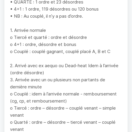
• QUARTE : 1 ordre et 23 désordres
• 4+1 : 1 ordre, 119 désordres ou 120 bonus
• NB : Au couplé, il n’y a pas d’ordre.
1. Arrivée normale
o Tiercé et quarté : ordre et désordre
o 4+1 : ordre, désordre et bonus
o Couplé : couplé gagnant, couplé placé A, B et C
2. Arrivé avec ex aequo ou Dead-heat Idem à l’arrivée
(ordre désordre)
3. Arrivée avec un ou plusieurs non partants de
dernière minute
o Couplé : idem à l’arrivée normale - remboursement
(cg, cp, et remboursement)
o Tiercé : ordre – désordre – couplé venant – simple
venant
o Quarté : ordre – désordre – tiercé venant – couplé
venant