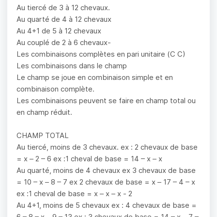
Au tiercé de 3 à 12 chevaux.
Au quarté de 4 à 12 chevaux
Au 4+1 de 5 à 12 chevaux
Au couplé de 2 à 6 chevaux-
Les combinaisons complètes en pari unitaire (C C)
Les combinaisons dans le champ
Le champ se joue en combinaison simple et en
combinaison complète.
Les combinaisons peuvent se faire en champ total ou
en champ réduit.
CHAMP TOTAL
Au tiercé, moins de 3 chevaux. ex : 2 chevaux de base
= x – 2 – 6 ex :1 cheval de base = 14 – x – x
Au quarté, moins de 4 chevaux ex 3 chevaux de base
= 10 – x – 8 – 7 ex 2 chevaux de base = x – 17 – 4 – x
ex :1 cheval de base = x – x – x - 2
Au 4+1, moins de 5 chevaux ex : 4 chevaux de base =
6 – 8 – x – 9 – 13 ex : 3 chevaux de base = 14 – x – 7 –