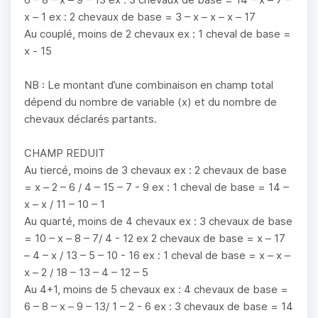
x – 1 ex : 2 chevaux de base = 3 – x – x – x – 17
Au couplé, moins de 2 chevaux ex : 1 cheval de base =
x - 15
NB : Le montant d’une combinaison en champ total
dépend du nombre de variable (x) et du nombre de
chevaux déclarés partants.
CHAMP REDUIT
Au tiercé, moins de 3 chevaux ex : 2 chevaux de base
= x – 2 – 6 / 4 – 15 – 7 - 9 ex : 1 cheval de base = 14 –
x – x / 11 – 10 – 1
Au quarté, moins de 4 chevaux ex : 3 chevaux de base
= 10 – x – 8 – 7/ 4 - 12 ex 2 chevaux de base = x – 17
– 4 – x / 13 – 5 – 10 - 16 ex : 1 cheval de base = x – x –
x – 2 / 18 – 13 – 4 – 12 – 5
Au 4+1, moins de 5 chevaux ex : 4 chevaux de base =
6 – 8 – x – 9 – 13/ 1 – 2 - 6 ex : 3 chevaux de base = 14