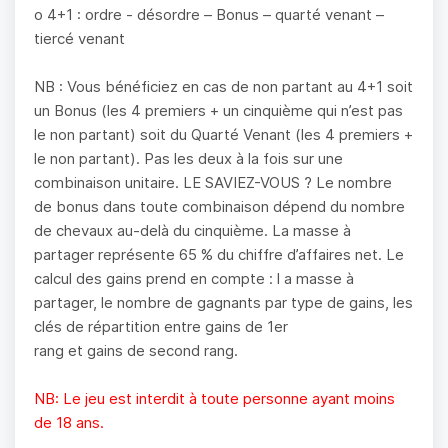
o 4+1 : ordre - désordre – Bonus – quarté venant –
tiercé venant
NB : Vous bénéficiez en cas de non partant au 4+1 soit
un Bonus (les 4 premiers + un cinquième qui n’est pas
le non partant) soit du Quarté Venant (les 4 premiers +
le non partant). Pas les deux à la fois sur une
combinaison unitaire. LE SAVIEZ-VOUS ? Le nombre
de bonus dans toute combinaison dépend du nombre
de chevaux au-delà du cinquième. La masse à
partager représente 65 % du chiffre d’affaires net. Le
calcul des gains prend en compte : l a masse à
partager, le nombre de gagnants par type de gains, les
clés de répartition entre gains de 1er
rang et gains de second rang.
NB: Le jeu est interdit à toute personne ayant moins
de 18 ans.