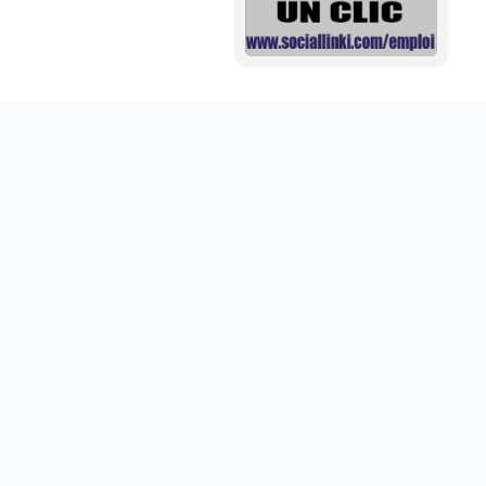
Mini aide auditive pour mieux entendre vos proches
disponible sur abdoumarket.com