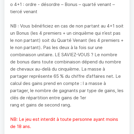
o 4+1 : ordre - désordre – Bonus – quarté venant –
tiercé venant
NB : Vous bénéficiez en cas de non partant au 4+1 soit
un Bonus (les 4 premiers + un cinquième qui n’est pas
le non partant) soit du Quarté Venant (les 4 premiers +
le non partant). Pas les deux à la fois sur une
combinaison unitaire. LE SAVIEZ-VOUS ? Le nombre
de bonus dans toute combinaison dépend du nombre
de chevaux au-delà du cinquième. La masse à
partager représente 65 % du chiffre d’affaires net. Le
calcul des gains prend en compte : l a masse à
partager, le nombre de gagnants par type de gains, les
clés de répartition entre gains de 1er
rang et gains de second rang.
NB: Le jeu est interdit à toute personne ayant moins
de 18 ans.