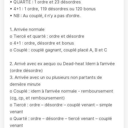
• QUARTE : 1 ordre et 23 désordres
• 4+1 : 1 ordre, 119 désordres ou 120 bonus
• NB : Au couplé, il n’y a pas d’ordre.
1. Arrivée normale
o Tiercé et quarté : ordre et désordre
o 4+1 : ordre, désordre et bonus
o Couplé : couplé gagnant, couplé placé A, B et C
2. Arrivé avec ex aequo ou Dead-heat Idem à l’arrivée
(ordre désordre)
3. Arrivée avec un ou plusieurs non partants de
dernière minute
o Couplé : idem à l’arrivée normale - remboursement
(cg, cp, et remboursement)
o Tiercé : ordre – désordre – couplé venant – simple
venant
o Quarté : ordre – désordre – tiercé venant – couplé
venant