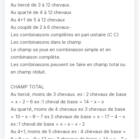
Au tiercé de 3 à 12 chevaux.
Au quarté de 4 à 12 chevaux
Au 4+1 de 5 à 12 chevaux
Au couplé de 2 à 6 chevaux-
Les combinaisons complètes en pari unitaire (C C)
Les combinaisons dans le champ
Le champ se joue en combinaison simple et en
combinaison complète.
Les combinaisons peuvent se faire en champ total ou
en champ réduit.
CHAMP TOTAL
Au tiercé, moins de 3 chevaux. ex : 2 chevaux de base
= x – 2 – 6 ex :1 cheval de base = 14 – x – x
Au quarté, moins de 4 chevaux ex 3 chevaux de base
= 10 – x – 8 – 7 ex 2 chevaux de base = x – 17 – 4 – x
ex :1 cheval de base = x – x – x - 2
Au 4+1, moins de 5 chevaux ex : 4 chevaux de base =
6 – 8 – x – 9 – 13 ex : 3 chevaux de base = 14 – x – 7 –