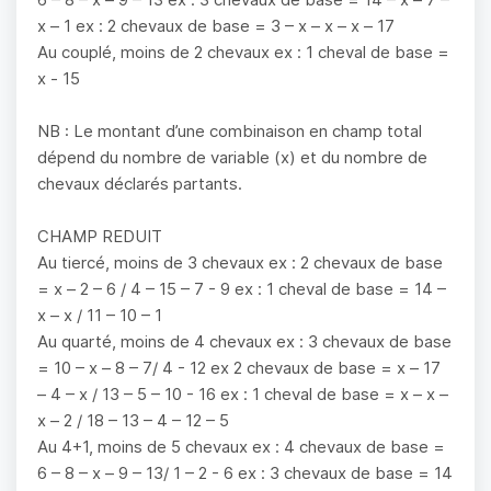
x – 1 ex : 2 chevaux de base = 3 – x – x – x – 17
Au couplé, moins de 2 chevaux ex : 1 cheval de base =
x - 15
NB : Le montant d’une combinaison en champ total
dépend du nombre de variable (x) et du nombre de
chevaux déclarés partants.
CHAMP REDUIT
Au tiercé, moins de 3 chevaux ex : 2 chevaux de base
= x – 2 – 6 / 4 – 15 – 7 - 9 ex : 1 cheval de base = 14 –
x – x / 11 – 10 – 1
Au quarté, moins de 4 chevaux ex : 3 chevaux de base
= 10 – x – 8 – 7/ 4 - 12 ex 2 chevaux de base = x – 17
– 4 – x / 13 – 5 – 10 - 16 ex : 1 cheval de base = x – x –
x – 2 / 18 – 13 – 4 – 12 – 5
Au 4+1, moins de 5 chevaux ex : 4 chevaux de base =
6 – 8 – x – 9 – 13/ 1 – 2 - 6 ex : 3 chevaux de base = 14