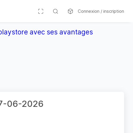
Connexion / inscription
r playstore avec ses avantages
 07-06-2026