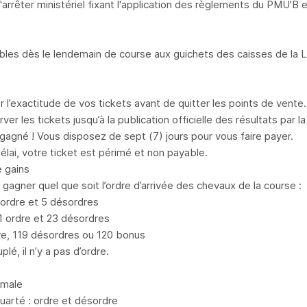
l'arrêter ministériel fixant l'application des règlements du PMU'B
ables dès le lendemain de course aux guichets des caisses de la
er l’exactitude de vos tickets avant de quitter les points de vente.
ver les tickets jusqu’à la publication officielle des résultats par 
gagné ! Vous disposez de sept (7) jours pour vous faire payer.
élai, votre ticket est périmé et non payable.
 gains
gagner quel que soit l’ordre d’arrivée des chevaux de la course :
 ordre et 5 désordres
 ordre et 23 désordres
dre, 119 désordres ou 120 bonus
plé, il n’y a pas d’ordre.
rmale
quarté : ordre et désordre