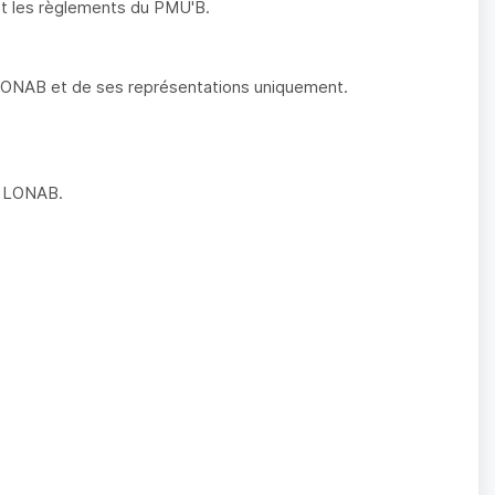
 et les règlements du PMU'B.
 LONAB et de ses représentations uniquement.
la LONAB.