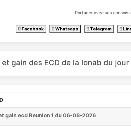
Partager avec ses connaiss
Facebook
Whatsapp
Telegram
Lin
é et gain des ECD de la lonab du jou
CD
et gain ecd Reunion 1 du 06-08-2026