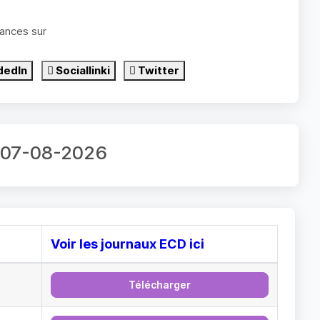
ances sur
dedIn
Sociallinki
Twitter
r 07-08-2026
Voir les journaux ECD ici
Télécharger