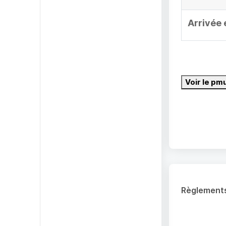
Arrivée 
Voir le pm
Règlement