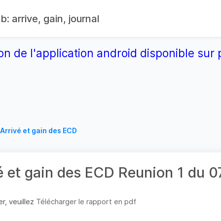
: arrive, gain, journal
on de l'application android disponible su
Arrivé et gain des ECD
é et gain des ECD Reunion 1 du
r, veuillez
Télécharger le rapport en pdf