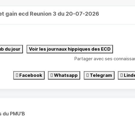
et gain ecd Reunion 3 du 20-07-2026
ub du jour
Voir les journaux hippiques des ECD
Partager avec ses connaissa
Facebook
Whatsapp
Telegram
Lind
s du PMU'B