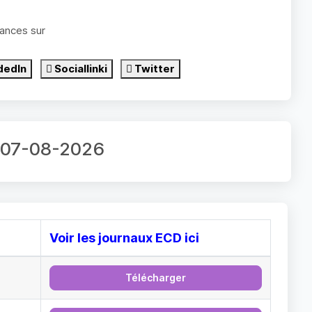
ances sur
dedIn
Sociallinki
Twitter
r 07-08-2026
Voir les journaux ECD ici
Télécharger