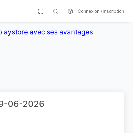
Connexion / inscription
r playstore avec ses avantages
 09-06-2026