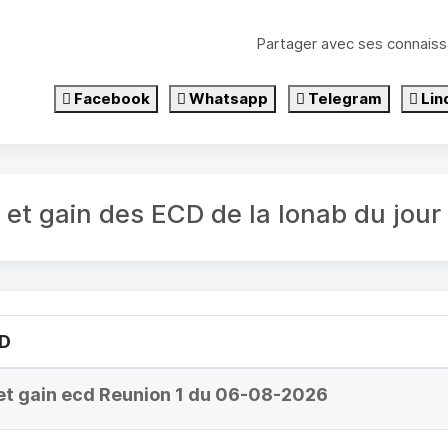
Partager avec ses connaiss
Facebook
Whatsapp
Telegram
Lin
é et gain des ECD de la lonab du jou
CD
et gain ecd Reunion 1 du 06-08-2026