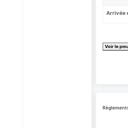
Arrivée 
Voir le pm
Règlement