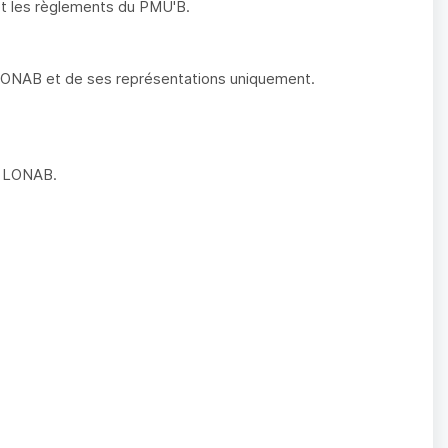
 et les règlements du PMU'B.
 LONAB et de ses représentations uniquement.
la LONAB.