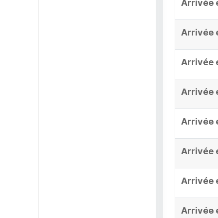
Arrivée 
Arrivée 
Arrivée 
Arrivée 
Arrivée 
Arrivée 
Arrivée 
Arrivée 