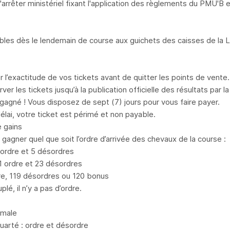
l'arrêter ministériel fixant l'application des règlements du PMU'B
ables dès le lendemain de course aux guichets des caisses de la
er l’exactitude de vos tickets avant de quitter les points de vente.
ver les tickets jusqu’à la publication officielle des résultats par 
gagné ! Vous disposez de sept (7) jours pour vous faire payer.
élai, votre ticket est périmé et non payable.
 gains
gagner quel que soit l’ordre d’arrivée des chevaux de la course :
 ordre et 5 désordres
 ordre et 23 désordres
dre, 119 désordres ou 120 bonus
plé, il n’y a pas d’ordre.
rmale
quarté : ordre et désordre