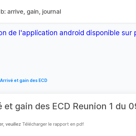
: arrive, gain, journal
on de l'application android disponible su
Arrivé et gain des ECD
é et gain des ECD Reunion 1 du
r, veuillez
Télécharger le rapport en pdf