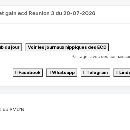
et gain ecd Reunion 3 du 20-07-2026
ub du jour
Voir les journaux hippiques des ECD
Partager avec ses connaissa
Facebook
Whatsapp
Telegram
Lind
s du PMU'B