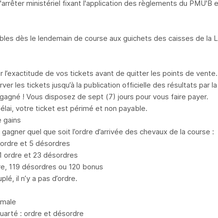
l'arrêter ministériel fixant l'application des règlements du PMU'B
ables dès le lendemain de course aux guichets des caisses de la
er l’exactitude de vos tickets avant de quitter les points de vente.
ver les tickets jusqu’à la publication officielle des résultats par 
gagné ! Vous disposez de sept (7) jours pour vous faire payer.
élai, votre ticket est périmé et non payable.
 gains
gagner quel que soit l’ordre d’arrivée des chevaux de la course :
 ordre et 5 désordres
 ordre et 23 désordres
dre, 119 désordres ou 120 bonus
plé, il n’y a pas d’ordre.
rmale
quarté : ordre et désordre