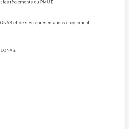
 et les règlements du PMU'B.
 LONAB et de ses représentations uniquement.
la LONAB.