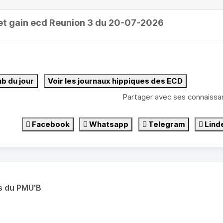
et gain ecd Reunion 3 du 20-07-2026
ub du jour
Voir les journaux hippiques des ECD
Partager avec ses connaissa
Facebook
Whatsapp
Telegram
Lind
s du PMU'B