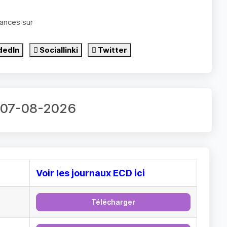
ances sur
dedIn
Sociallinki
Twitter
r 07-08-2026
Voir les journaux ECD ici
Télécharger