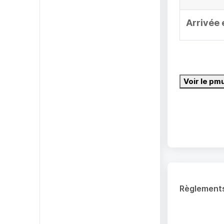
Arrivée 
Voir le pm
Règlement