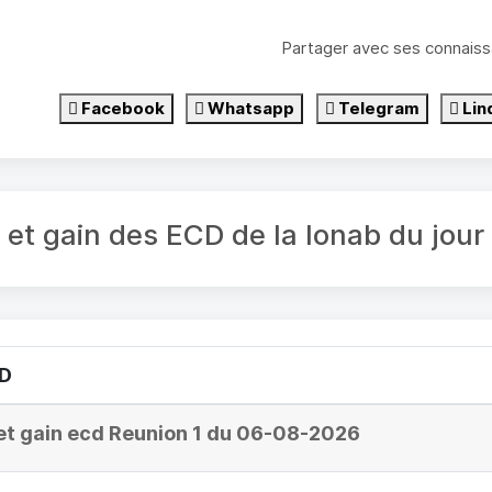
Partager avec ses connaiss
Facebook
Whatsapp
Telegram
Lin
é et gain des ECD de la lonab du jou
CD
et gain ecd Reunion 1 du 06-08-2026