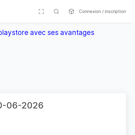
Connexion / inscription
r playstore avec ses avantages
10-06-2026