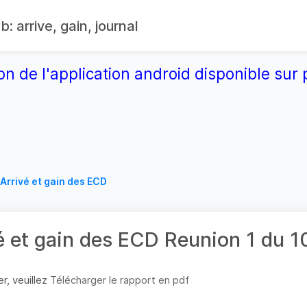
: arrive, gain, journal
on de l'application android disponible su
Arrivé et gain des ECD
é et gain des ECD Reunion 1 du 
r, veuillez
Télécharger le rapport en pdf