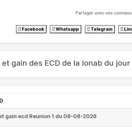
Partager avec ses connaiss
Facebook
Whatsapp
Telegram
Lin
é et gain des ECD de la lonab du jo
CD
et gain ecd Reunion 1 du 08-08-2026