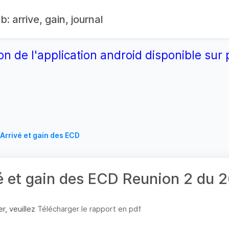
: arrive, gain, journal
on de l'application android disponible su
Arrivé et gain des ECD
é et gain des ECD Reunion 2 du
r, veuillez
Télécharger le rapport en pdf