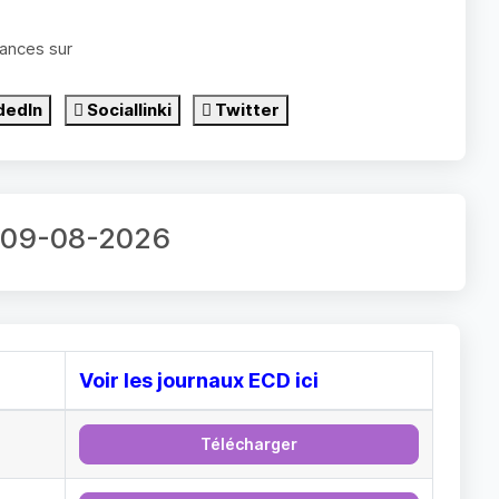
ances sur
dedIn
Sociallinki
Twitter
ur 09-08-2026
Voir les journaux ECD ici
Télécharger