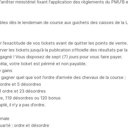
l'arrêter ministériel fixant l'application des règlements du PMU'B
ables dès le lendemain de course aux guichets des caisses de la
er l’exactitude de vos tickets avant de quitter les points de vente.
ver les tickets jusqu’à la publication officielle des résultats par 
gagné ! Vous disposez de sept (7) jours pour vous faire payer.
élai, votre ticket est périmé et non payable.
 gains
gagner quel que soit l’ordre d’arrivée des chevaux de la course :
 ordre et 5 désordres
 ordre et 23 désordres
dre, 119 désordres ou 120 bonus
plé, il n’y a pas d’ordre.
rmale
quarté : ordre et désordre