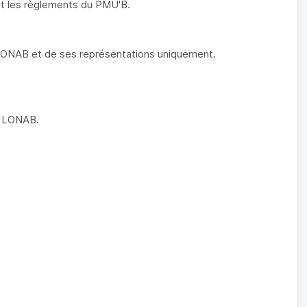
 et les règlements du PMU'B.
 LONAB et de ses représentations uniquement.
la LONAB.