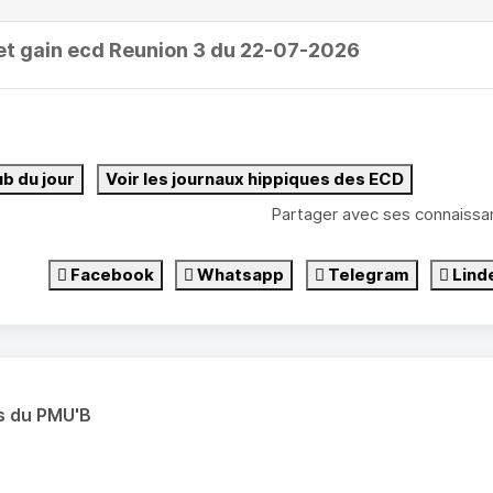
et gain ecd Reunion 3 du 22-07-2026
ub du jour
Voir les journaux hippiques des ECD
Partager avec ses connaissa
Facebook
Whatsapp
Telegram
Lind
s du PMU'B