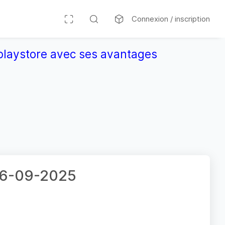
Connexion / inscription
r playstore avec ses avantages
 26-09-2025