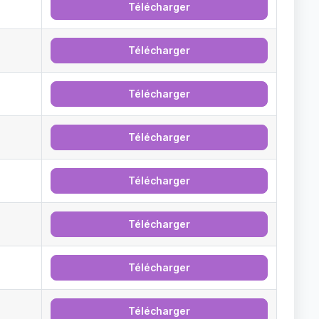
Télécharger
Télécharger
Télécharger
Télécharger
Télécharger
Télécharger
Télécharger
Télécharger