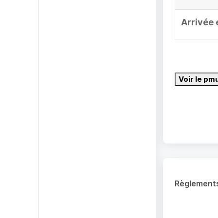
Arrivée 
Voir le pm
Règlement