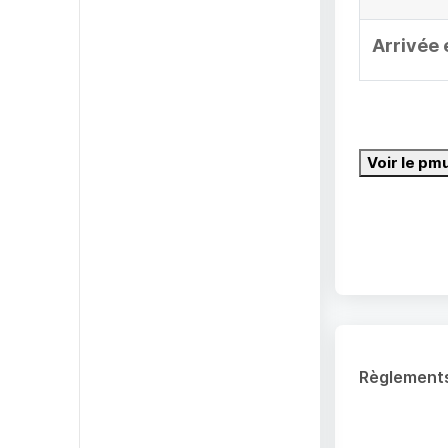
Arrivée 
Voir le pm
Règlement