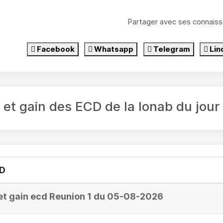
Partager avec ses connaiss
Facebook
Whatsapp
Telegram
Lin
é et gain des ECD de la lonab du jo
CD
et gain ecd Reunion 1 du 05-08-2026