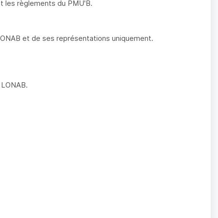
 et les règlements du PMU'B.
 LONAB et de ses représentations uniquement.
la LONAB.