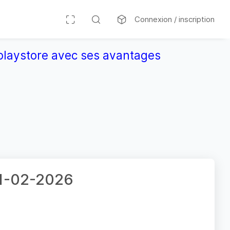
Connexion / inscription
r playstore avec ses avantages
11-02-2026