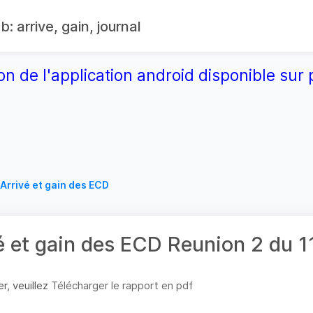
: arrive, gain, journal
on de l'application android disponible su
Arrivé et gain des ECD
é et gain des ECD Reunion 2 du 
r, veuillez
Télécharger le rapport en pdf