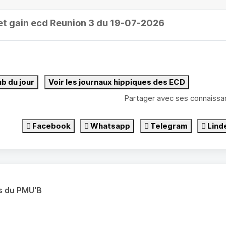
et gain ecd Reunion 3 du 19-07-2026
ub du jour
Voir les journaux hippiques des ECD
Partager avec ses connaissa
Facebook
Whatsapp
Telegram
Lind
s du PMU'B