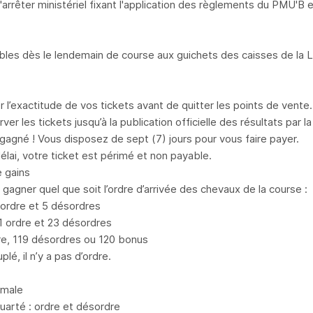
l'arrêter ministériel fixant l'application des règlements du PMU'B
ables dès le lendemain de course aux guichets des caisses de la
er l’exactitude de vos tickets avant de quitter les points de vente.
ver les tickets jusqu’à la publication officielle des résultats par 
gagné ! Vous disposez de sept (7) jours pour vous faire payer.
élai, votre ticket est périmé et non payable.
 gains
gagner quel que soit l’ordre d’arrivée des chevaux de la course :
 ordre et 5 désordres
 ordre et 23 désordres
dre, 119 désordres ou 120 bonus
plé, il n’y a pas d’ordre.
rmale
quarté : ordre et désordre