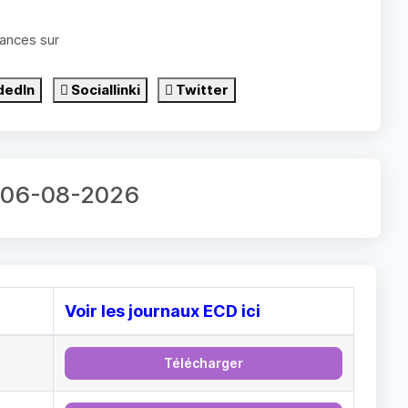
ances sur
dedIn
Sociallinki
Twitter
ur 06-08-2026
Voir les journaux ECD ici
Télécharger