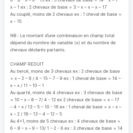
x – 1 ex : 2 chevaux de base = 3 – x – x – x – 17
Au couplé, moins de 2 chevaux ex : 1 cheval de base =
x - 15
NB : Le montant d’une combinaison en champ total
dépend du nombre de variable (x) et du nombre de
chevaux déclarés partants.
CHAMP REDUIT
Au tiercé, moins de 3 chevaux ex : 2 chevaux de base
= x – 2 – 6 / 4 – 15 – 7 - 9 ex : 1 cheval de base = 14 –
x – x / 11 – 10 – 1
Au quarté, moins de 4 chevaux ex : 3 chevaux de base
= 10 – x – 8 – 7/ 4 - 12 ex 2 chevaux de base = x – 17
– 4 – x / 13 – 5 – 10 - 16 ex : 1 cheval de base = x – x –
x – 2 / 18 – 13 – 4 – 12 – 5
Au 4+1, moins de 5 chevaux ex : 4 chevaux de base =
6 – 8 – x – 9 – 13/ 1 – 2 - 6 ex : 3 chevaux de base = 14