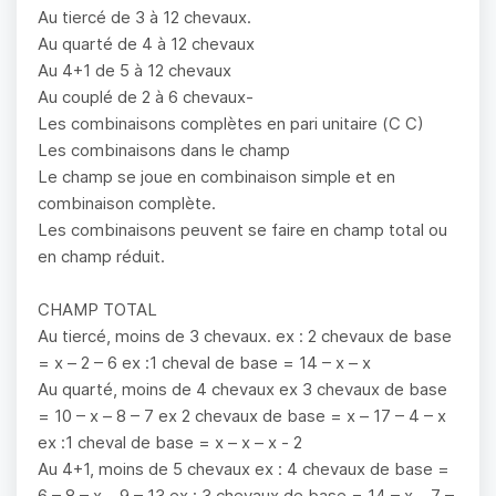
Au tiercé de 3 à 12 chevaux.
Au quarté de 4 à 12 chevaux
Au 4+1 de 5 à 12 chevaux
Au couplé de 2 à 6 chevaux-
Les combinaisons complètes en pari unitaire (C C)
Les combinaisons dans le champ
Le champ se joue en combinaison simple et en
combinaison complète.
Les combinaisons peuvent se faire en champ total ou
en champ réduit.
CHAMP TOTAL
Au tiercé, moins de 3 chevaux. ex : 2 chevaux de base
= x – 2 – 6 ex :1 cheval de base = 14 – x – x
Au quarté, moins de 4 chevaux ex 3 chevaux de base
= 10 – x – 8 – 7 ex 2 chevaux de base = x – 17 – 4 – x
ex :1 cheval de base = x – x – x - 2
Au 4+1, moins de 5 chevaux ex : 4 chevaux de base =
6 – 8 – x – 9 – 13 ex : 3 chevaux de base = 14 – x – 7 –