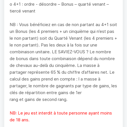
o 4+1 : ordre - désordre – Bonus – quarté venant –
tiercé venant
NB : Vous bénéficiez en cas de non partant au 4+1 soit
un Bonus (les 4 premiers + un cinquième qui n’est pas
le non partant) soit du Quarté Venant (les 4 premiers +
le non partant). Pas les deux à la fois sur une
combinaison unitaire. LE SAVIEZ-VOUS ? Le nombre
de bonus dans toute combinaison dépend du nombre
de chevaux au-delà du cinquième. La masse à
partager représente 65 % du chiffre d’affaires net. Le
calcul des gains prend en compte : l a masse à
partager, le nombre de gagnants par type de gains, les
clés de répartition entre gains de 1er
rang et gains de second rang.
NB: Le jeu est interdit à toute personne ayant moins
de 18 ans.