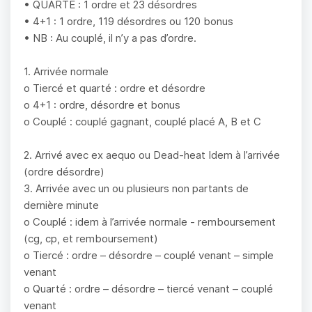
• QUARTE : 1 ordre et 23 désordres
• 4+1 : 1 ordre, 119 désordres ou 120 bonus
• NB : Au couplé, il n’y a pas d’ordre.
1. Arrivée normale
o Tiercé et quarté : ordre et désordre
o 4+1 : ordre, désordre et bonus
o Couplé : couplé gagnant, couplé placé A, B et C
2. Arrivé avec ex aequo ou Dead-heat Idem à l’arrivée
(ordre désordre)
3. Arrivée avec un ou plusieurs non partants de
dernière minute
o Couplé : idem à l’arrivée normale - remboursement
(cg, cp, et remboursement)
o Tiercé : ordre – désordre – couplé venant – simple
venant
o Quarté : ordre – désordre – tiercé venant – couplé
venant