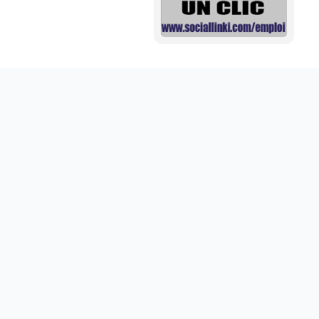
Mini aide auditive pour mieux entendre vos proches
disponible sur abdoumarket.com