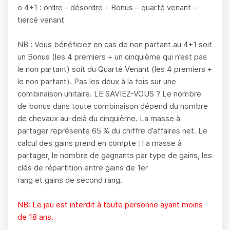
o 4+1 : ordre - désordre – Bonus – quarté venant –
tiercé venant
NB : Vous bénéficiez en cas de non partant au 4+1 soit
un Bonus (les 4 premiers + un cinquième qui n’est pas
le non partant) soit du Quarté Venant (les 4 premiers +
le non partant). Pas les deux à la fois sur une
combinaison unitaire. LE SAVIEZ-VOUS ? Le nombre
de bonus dans toute combinaison dépend du nombre
de chevaux au-delà du cinquième. La masse à
partager représente 65 % du chiffre d’affaires net. Le
calcul des gains prend en compte : l a masse à
partager, le nombre de gagnants par type de gains, les
clés de répartition entre gains de 1er
rang et gains de second rang.
NB: Le jeu est interdit à toute personne ayant moins
de 18 ans.