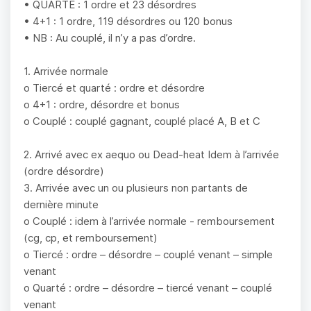
• QUARTE : 1 ordre et 23 désordres
• 4+1 : 1 ordre, 119 désordres ou 120 bonus
• NB : Au couplé, il n’y a pas d’ordre.
1. Arrivée normale
o Tiercé et quarté : ordre et désordre
o 4+1 : ordre, désordre et bonus
o Couplé : couplé gagnant, couplé placé A, B et C
2. Arrivé avec ex aequo ou Dead-heat Idem à l’arrivée
(ordre désordre)
3. Arrivée avec un ou plusieurs non partants de
dernière minute
o Couplé : idem à l’arrivée normale - remboursement
(cg, cp, et remboursement)
o Tiercé : ordre – désordre – couplé venant – simple
venant
o Quarté : ordre – désordre – tiercé venant – couplé
venant