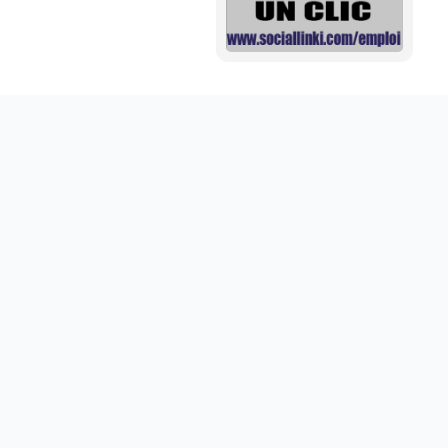
Mini aide auditive pour mieux entendre vos proches
disponible sur abdoumarket.com