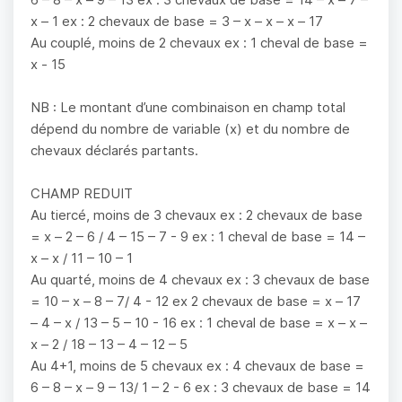
x – 1 ex : 2 chevaux de base = 3 – x – x – x – 17
Au couplé, moins de 2 chevaux ex : 1 cheval de base =
x - 15
NB : Le montant d’une combinaison en champ total
dépend du nombre de variable (x) et du nombre de
chevaux déclarés partants.
CHAMP REDUIT
Au tiercé, moins de 3 chevaux ex : 2 chevaux de base
= x – 2 – 6 / 4 – 15 – 7 - 9 ex : 1 cheval de base = 14 –
x – x / 11 – 10 – 1
Au quarté, moins de 4 chevaux ex : 3 chevaux de base
= 10 – x – 8 – 7/ 4 - 12 ex 2 chevaux de base = x – 17
– 4 – x / 13 – 5 – 10 - 16 ex : 1 cheval de base = x – x –
x – 2 / 18 – 13 – 4 – 12 – 5
Au 4+1, moins de 5 chevaux ex : 4 chevaux de base =
6 – 8 – x – 9 – 13/ 1 – 2 - 6 ex : 3 chevaux de base = 14