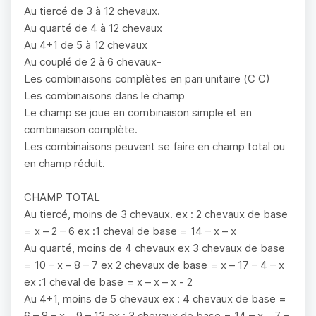
Au tiercé de 3 à 12 chevaux.
Au quarté de 4 à 12 chevaux
Au 4+1 de 5 à 12 chevaux
Au couplé de 2 à 6 chevaux-
Les combinaisons complètes en pari unitaire (C C)
Les combinaisons dans le champ
Le champ se joue en combinaison simple et en
combinaison complète.
Les combinaisons peuvent se faire en champ total ou
en champ réduit.
CHAMP TOTAL
Au tiercé, moins de 3 chevaux. ex : 2 chevaux de base
= x – 2 – 6 ex :1 cheval de base = 14 – x – x
Au quarté, moins de 4 chevaux ex 3 chevaux de base
= 10 – x – 8 – 7 ex 2 chevaux de base = x – 17 – 4 – x
ex :1 cheval de base = x – x – x - 2
Au 4+1, moins de 5 chevaux ex : 4 chevaux de base =
6 – 8 – x – 9 – 13 ex : 3 chevaux de base = 14 – x – 7 –