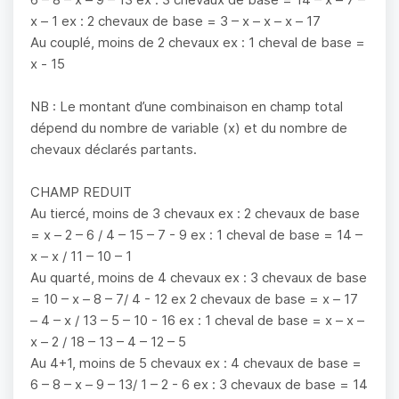
x – 1 ex : 2 chevaux de base = 3 – x – x – x – 17
Au couplé, moins de 2 chevaux ex : 1 cheval de base =
x - 15
NB : Le montant d’une combinaison en champ total
dépend du nombre de variable (x) et du nombre de
chevaux déclarés partants.
CHAMP REDUIT
Au tiercé, moins de 3 chevaux ex : 2 chevaux de base
= x – 2 – 6 / 4 – 15 – 7 - 9 ex : 1 cheval de base = 14 –
x – x / 11 – 10 – 1
Au quarté, moins de 4 chevaux ex : 3 chevaux de base
= 10 – x – 8 – 7/ 4 - 12 ex 2 chevaux de base = x – 17
– 4 – x / 13 – 5 – 10 - 16 ex : 1 cheval de base = x – x –
x – 2 / 18 – 13 – 4 – 12 – 5
Au 4+1, moins de 5 chevaux ex : 4 chevaux de base =
6 – 8 – x – 9 – 13/ 1 – 2 - 6 ex : 3 chevaux de base = 14