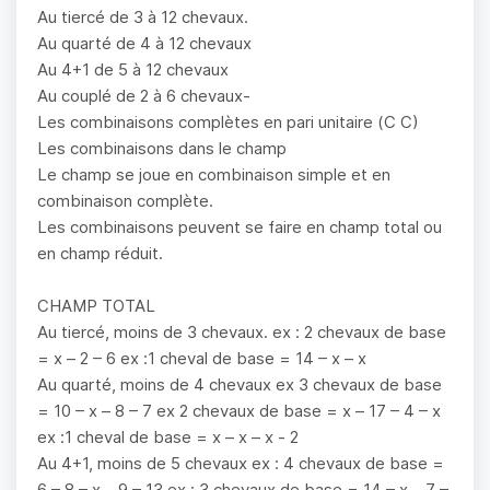
Au tiercé de 3 à 12 chevaux.
Au quarté de 4 à 12 chevaux
Au 4+1 de 5 à 12 chevaux
Au couplé de 2 à 6 chevaux-
Les combinaisons complètes en pari unitaire (C C)
Les combinaisons dans le champ
Le champ se joue en combinaison simple et en
combinaison complète.
Les combinaisons peuvent se faire en champ total ou
en champ réduit.
CHAMP TOTAL
Au tiercé, moins de 3 chevaux. ex : 2 chevaux de base
= x – 2 – 6 ex :1 cheval de base = 14 – x – x
Au quarté, moins de 4 chevaux ex 3 chevaux de base
= 10 – x – 8 – 7 ex 2 chevaux de base = x – 17 – 4 – x
ex :1 cheval de base = x – x – x - 2
Au 4+1, moins de 5 chevaux ex : 4 chevaux de base =
6 – 8 – x – 9 – 13 ex : 3 chevaux de base = 14 – x – 7 –