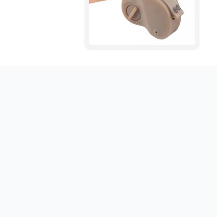
Obtenez votre emploi en un clic sur sociallinki.com