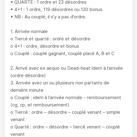
• QUARTE : 1 ordre et 23 désordres
• 4+1 : 1 ordre, 119 désordres ou 120 bonus
• NB : Au couplé, il n’y a pas d’ordre.
1. Arrivée normale
o Tiercé et quarté : ordre et désordre
o 4+1 : ordre, désordre et bonus
o Couplé : couplé gagnant, couplé placé A, B et C
2. Arrivé avec ex aequo ou Dead-heat Idem à l’arrivée
(ordre désordre)
3. Arrivée avec un ou plusieurs non partants de
dernière minute
o Couplé : idem à l’arrivée normale - remboursement
(cg, cp, et remboursement)
o Tiercé : ordre – désordre – couplé venant – simple
venant
o Quarté : ordre – désordre – tiercé venant – couplé
venant