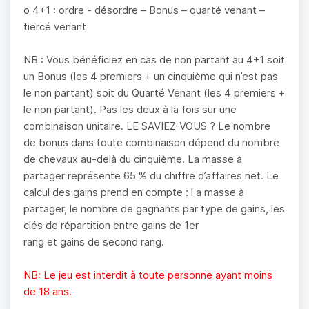
o 4+1 : ordre - désordre – Bonus – quarté venant –
tiercé venant
NB : Vous bénéficiez en cas de non partant au 4+1 soit
un Bonus (les 4 premiers + un cinquième qui n’est pas
le non partant) soit du Quarté Venant (les 4 premiers +
le non partant). Pas les deux à la fois sur une
combinaison unitaire. LE SAVIEZ-VOUS ? Le nombre
de bonus dans toute combinaison dépend du nombre
de chevaux au-delà du cinquième. La masse à
partager représente 65 % du chiffre d’affaires net. Le
calcul des gains prend en compte : l a masse à
partager, le nombre de gagnants par type de gains, les
clés de répartition entre gains de 1er
rang et gains de second rang.
NB: Le jeu est interdit à toute personne ayant moins
de 18 ans.