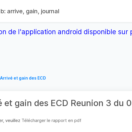
: arrive, gain, journal
on de l'application android disponible su
Arrivé et gain des ECD
é et gain des ECD Reunion 3 du
r, veuillez
Télécharger le rapport en pdf