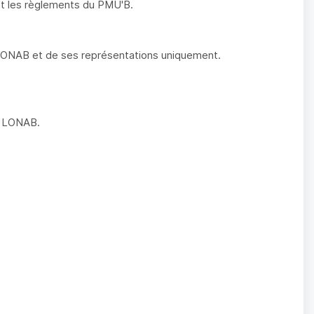
 et les règlements du PMU'B.
 LONAB et de ses représentations uniquement.
la LONAB.