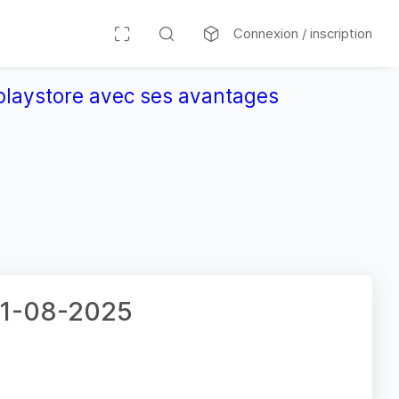
Connexion / inscription
r playstore avec ses avantages
 01-08-2025