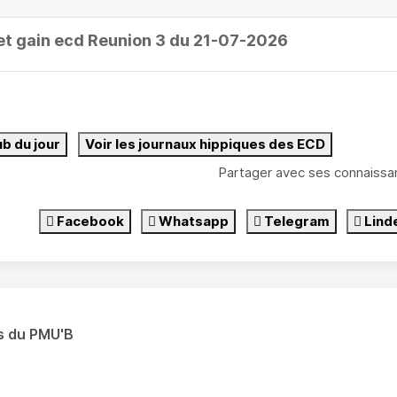
et gain ecd Reunion 3 du 21-07-2026
ub du jour
Voir les journaux hippiques des ECD
Partager avec ses connaissa
Facebook
Whatsapp
Telegram
Lind
s du PMU'B