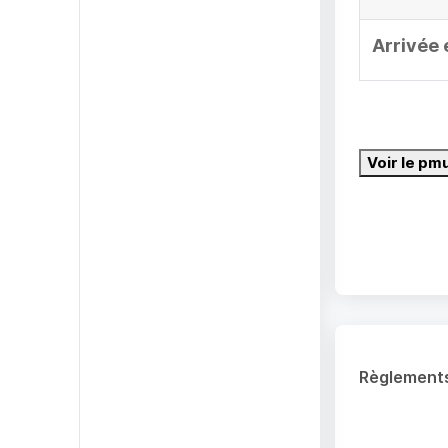
Arrivée 
Voir le pm
Règlement