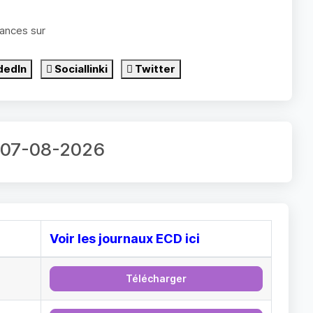
ances sur
dedIn
Sociallinki
Twitter
r 07-08-2026
Voir les journaux ECD ici
Télécharger