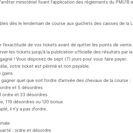
l'arrêter ministériel fixant l'application des règlements du PMU'B
ables dès le lendemain de course aux guichets des caisses de la
er l’exactitude de vos tickets avant de quitter les points de vente.
ver les tickets jusqu’à la publication officielle des résultats par 
gagné ! Vous disposez de sept (7) jours pour vous faire payer.
élai, votre ticket est périmé et non payable.
 gains
gagner quel que soit l’ordre d’arrivée des chevaux de la course :
 ordre et 5 désordres
 ordre et 23 désordres
dre, 119 désordres ou 120 bonus
plé, il n’y a pas d’ordre.
rmale
quarté : ordre et désordre