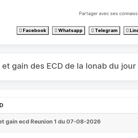
Partager avec ses connaiss
Facebook
Whatsapp
Telegram
Lin
é et gain des ECD de la lonab du jou
CD
et gain ecd Reunion 1 du 07-08-2026