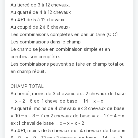
Au tiercé de 3 à 12 chevaux.
Au quarté de 4 à 12 chevaux
Au 4+1 de 5 à 12 chevaux
Au couplé de 2 à 6 chevaux-
Les combinaisons complètes en pari unitaire (C C)
Les combinaisons dans le champ
Le champ se joue en combinaison simple et en
combinaison complète.
Les combinaisons peuvent se faire en champ total ou
en champ réduit.
CHAMP TOTAL
Au tiercé, moins de 3 chevaux. ex : 2 chevaux de base
= x – 2 – 6 ex :1 cheval de base = 14 – x – x
Au quarté, moins de 4 chevaux ex 3 chevaux de base
= 10 – x – 8 – 7 ex 2 chevaux de base = x – 17 – 4 – x
ex :1 cheval de base = x – x – x - 2
Au 4+1, moins de 5 chevaux ex : 4 chevaux de base =
6 – 8 – x – 9 – 13 ex : 3 chevaux de base = 14 – x – 7 –