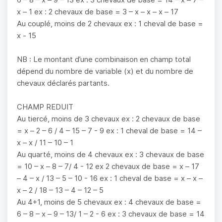
x – 1 ex : 2 chevaux de base = 3 – x – x – x – 17
Au couplé, moins de 2 chevaux ex : 1 cheval de base =
x - 15
NB : Le montant d’une combinaison en champ total
dépend du nombre de variable (x) et du nombre de
chevaux déclarés partants.
CHAMP REDUIT
Au tiercé, moins de 3 chevaux ex : 2 chevaux de base
= x – 2 – 6 / 4 – 15 – 7 - 9 ex : 1 cheval de base = 14 –
x – x / 11 – 10 – 1
Au quarté, moins de 4 chevaux ex : 3 chevaux de base
= 10 – x – 8 – 7/ 4 - 12 ex 2 chevaux de base = x – 17
– 4 – x / 13 – 5 – 10 - 16 ex : 1 cheval de base = x – x –
x – 2 / 18 – 13 – 4 – 12 – 5
Au 4+1, moins de 5 chevaux ex : 4 chevaux de base =
6 – 8 – x – 9 – 13/ 1 – 2 - 6 ex : 3 chevaux de base = 14