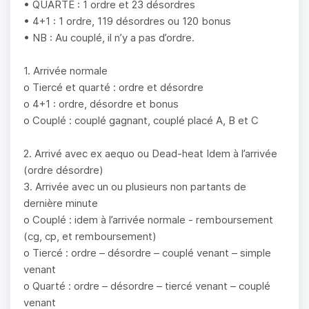
• QUARTE : 1 ordre et 23 désordres
• 4+1 : 1 ordre, 119 désordres ou 120 bonus
• NB : Au couplé, il n’y a pas d’ordre.
1. Arrivée normale
o Tiercé et quarté : ordre et désordre
o 4+1 : ordre, désordre et bonus
o Couplé : couplé gagnant, couplé placé A, B et C
2. Arrivé avec ex aequo ou Dead-heat Idem à l’arrivée
(ordre désordre)
3. Arrivée avec un ou plusieurs non partants de
dernière minute
o Couplé : idem à l’arrivée normale - remboursement
(cg, cp, et remboursement)
o Tiercé : ordre – désordre – couplé venant – simple
venant
o Quarté : ordre – désordre – tiercé venant – couplé
venant