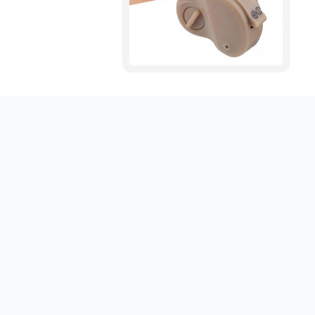
Obtenez votre emploi en un clic sur sociallinki.com