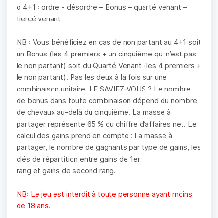
o 4+1 : ordre - désordre – Bonus – quarté venant –
tiercé venant
NB : Vous bénéficiez en cas de non partant au 4+1 soit
un Bonus (les 4 premiers + un cinquième qui n’est pas
le non partant) soit du Quarté Venant (les 4 premiers +
le non partant). Pas les deux à la fois sur une
combinaison unitaire. LE SAVIEZ-VOUS ? Le nombre
de bonus dans toute combinaison dépend du nombre
de chevaux au-delà du cinquième. La masse à
partager représente 65 % du chiffre d’affaires net. Le
calcul des gains prend en compte : l a masse à
partager, le nombre de gagnants par type de gains, les
clés de répartition entre gains de 1er
rang et gains de second rang.
NB: Le jeu est interdit à toute personne ayant moins
de 18 ans.