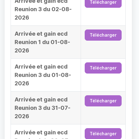
Arrivée et gain ecd
Télécharger
Reunion 3 du 02-08-
2026
Arrivée et gain ecd
Télécharger
Reunion 1 du 01-08-
2026
Arrivée et gain ecd
Télécharger
Reunion 3 du 01-08-
2026
Arrivée et gain ecd
Télécharger
Reunion 3 du 31-07-
2026
Arrivée et gain ecd
Télécharger