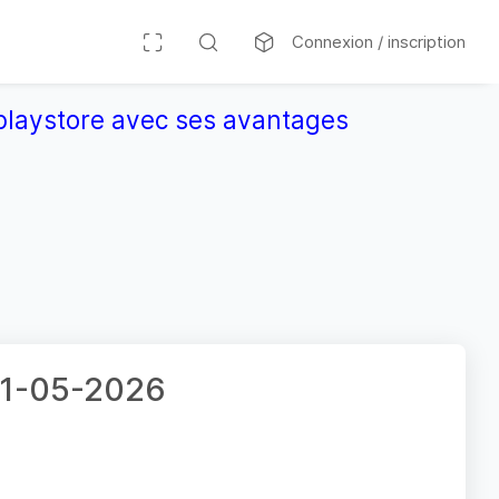
Connexion / inscription
r playstore avec ses avantages
 01-05-2026