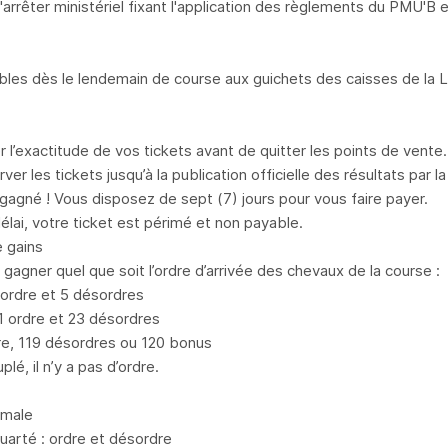
l'arrêter ministériel fixant l'application des règlements du PMU'B
ables dès le lendemain de course aux guichets des caisses de la
er l’exactitude de vos tickets avant de quitter les points de vente.
ver les tickets jusqu’à la publication officielle des résultats par 
gagné ! Vous disposez de sept (7) jours pour vous faire payer.
élai, votre ticket est périmé et non payable.
 gains
gagner quel que soit l’ordre d’arrivée des chevaux de la course :
 ordre et 5 désordres
 ordre et 23 désordres
dre, 119 désordres ou 120 bonus
plé, il n’y a pas d’ordre.
rmale
quarté : ordre et désordre