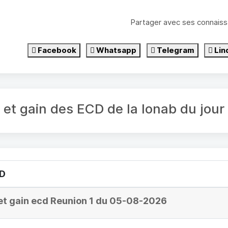
Partager avec ses connaiss
Facebook
Whatsapp
Telegram
Lin
é et gain des ECD de la lonab du jo
CD
et gain ecd Reunion 1 du 05-08-2026