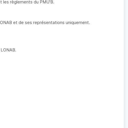
 et les règlements du PMU'B.
 LONAB et de ses représentations uniquement.
la LONAB.