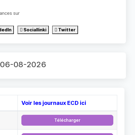
ances sur
dedIn
Sociallinki
Twitter
ur 06-08-2026
Voir les journaux ECD ici
Télécharger