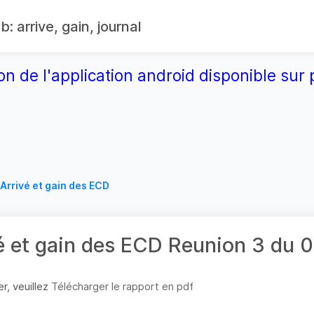
: arrive, gain, journal
on de l'application android disponible su
Arrivé et gain des ECD
é et gain des ECD Reunion 3 du
r, veuillez
Télécharger le rapport en pdf