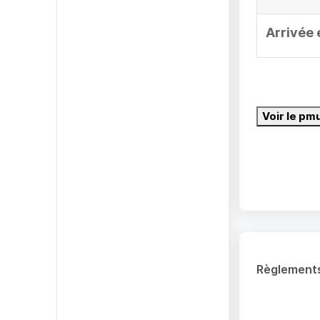
Arrivée 
Voir le pm
Règlement