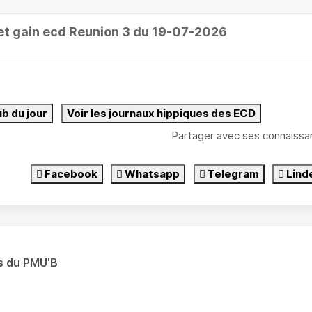
et gain ecd Reunion 3 du 19-07-2026
ub du jour
Voir les journaux hippiques des ECD
Partager avec ses connaissa
Facebook
Whatsapp
Telegram
Lind
s du PMU'B