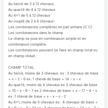
Au tiercé de 3 à 12 chevaux.
Au quarté de 4 à 12 chevaux
Au 4+1 de 5 à 12 chevaux
Au couplé de 2 à 6 chevaux-
Les combinaisons complètes en pari unitaire (C C)
Les combinaisons dans le champ
Le champ se joue en combinaison simple et en
combinaison complète.
Les combinaisons peuvent se faire en champ total ou
en champ réduit.
CHAMP TOTAL
Au tiercé, moins de 3 chevaux. ex : 2 chevaux de base
= x – 2 – 6 ex :1 cheval de base = 14 – x – x
Au quarté, moins de 4 chevaux ex 3 chevaux de base
= 10 – x – 8 – 7 ex 2 chevaux de base = x – 17 – 4 – x
ex :1 cheval de base = x – x – x - 2
Au 4+1, moins de 5 chevaux ex : 4 chevaux de base =
6 – 8 – x – 9 – 13 ex : 3 chevaux de base = 14 – x – 7 –