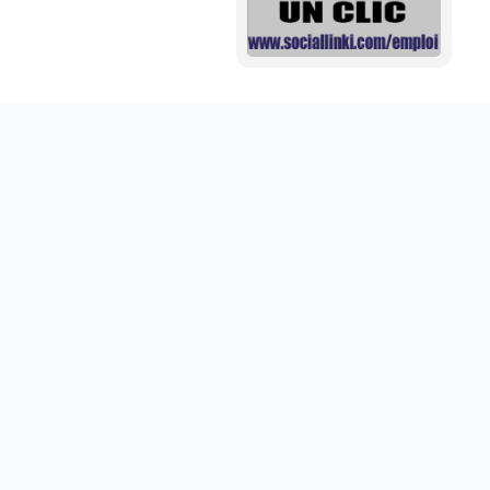
Mini aide auditive pour mieux entendre vos proches
disponible sur abdoumarket.com