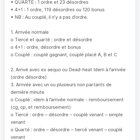
• QUARTE : 1 ordre et 23 désordres
• 4+1 : 1 ordre, 119 désordres ou 120 bonus
• NB : Au couplé, il n’y a pas d’ordre.
1. Arrivée normale
o Tiercé et quarté : ordre et désordre
o 4+1 : ordre, désordre et bonus
o Couplé : couplé gagnant, couplé placé A, B et C
2. Arrivé avec ex aequo ou Dead-heat Idem à l’arrivée
(ordre désordre)
3. Arrivée avec un ou plusieurs non partants de
dernière minute
o Couplé : idem à l’arrivée normale - remboursement
(cg, cp, et remboursement)
o Tiercé : ordre – désordre – couplé venant – simple
venant
o Quarté : ordre – désordre – tiercé venant – couplé
venant