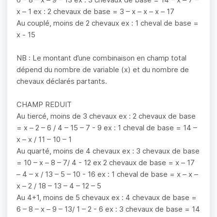
x – 1 ex : 2 chevaux de base = 3 – x – x – x – 17
Au couplé, moins de 2 chevaux ex : 1 cheval de base =
x - 15
NB : Le montant d’une combinaison en champ total
dépend du nombre de variable (x) et du nombre de
chevaux déclarés partants.
CHAMP REDUIT
Au tiercé, moins de 3 chevaux ex : 2 chevaux de base
= x – 2 – 6 / 4 – 15 – 7 - 9 ex : 1 cheval de base = 14 –
x – x / 11 – 10 – 1
Au quarté, moins de 4 chevaux ex : 3 chevaux de base
= 10 – x – 8 – 7/ 4 - 12 ex 2 chevaux de base = x – 17
– 4 – x / 13 – 5 – 10 - 16 ex : 1 cheval de base = x – x –
x – 2 / 18 – 13 – 4 – 12 – 5
Au 4+1, moins de 5 chevaux ex : 4 chevaux de base =
6 – 8 – x – 9 – 13/ 1 – 2 - 6 ex : 3 chevaux de base = 14