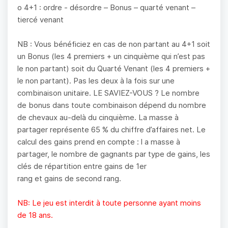
o 4+1 : ordre - désordre – Bonus – quarté venant –
tiercé venant
NB : Vous bénéficiez en cas de non partant au 4+1 soit
un Bonus (les 4 premiers + un cinquième qui n’est pas
le non partant) soit du Quarté Venant (les 4 premiers +
le non partant). Pas les deux à la fois sur une
combinaison unitaire. LE SAVIEZ-VOUS ? Le nombre
de bonus dans toute combinaison dépend du nombre
de chevaux au-delà du cinquième. La masse à
partager représente 65 % du chiffre d’affaires net. Le
calcul des gains prend en compte : l a masse à
partager, le nombre de gagnants par type de gains, les
clés de répartition entre gains de 1er
rang et gains de second rang.
NB: Le jeu est interdit à toute personne ayant moins
de 18 ans.