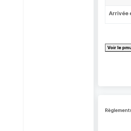
Arrivée 
Voir le pm
Règlement