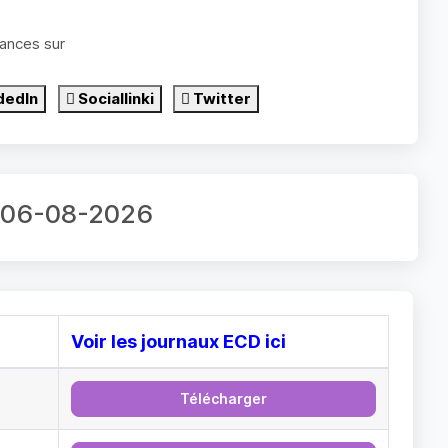
ances sur
dedIn
Sociallinki
Twitter
ur 06-08-2026
Voir les journaux ECD ici
Télécharger