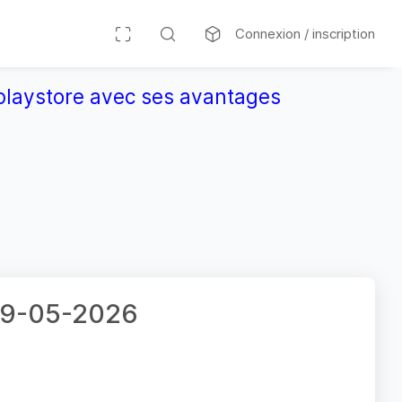
Connexion / inscription
r playstore avec ses avantages
 09-05-2026