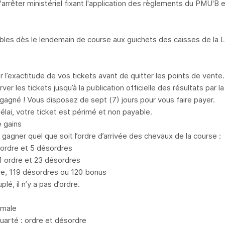
l'arrêter ministériel fixant l'application des règlements du PMU'B
ables dès le lendemain de course aux guichets des caisses de la
er l’exactitude de vos tickets avant de quitter les points de vente.
ver les tickets jusqu’à la publication officielle des résultats par 
gagné ! Vous disposez de sept (7) jours pour vous faire payer.
élai, votre ticket est périmé et non payable.
 gains
gagner quel que soit l’ordre d’arrivée des chevaux de la course :
 ordre et 5 désordres
 ordre et 23 désordres
dre, 119 désordres ou 120 bonus
plé, il n’y a pas d’ordre.
rmale
quarté : ordre et désordre