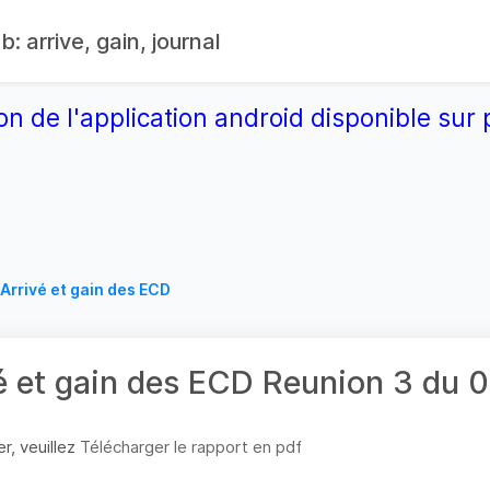
: arrive, gain, journal
on de l'application android disponible su
Arrivé et gain des ECD
é et gain des ECD Reunion 3 du
r, veuillez
Télécharger le rapport en pdf