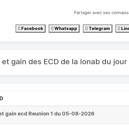
Partager avec ses connaiss
Facebook
Whatsapp
Telegram
Lin
é et gain des ECD de la lonab du jo
CD
et gain ecd Reunion 1 du 05-08-2026