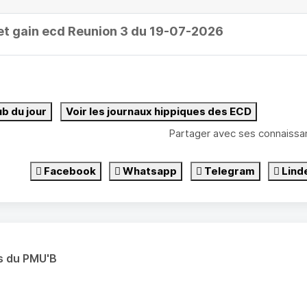
et gain ecd Reunion 3 du 19-07-2026
ub du jour
Voir les journaux hippiques des ECD
Partager avec ses connaissa
Facebook
Whatsapp
Telegram
Lind
s du PMU'B