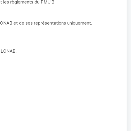
 et les règlements du PMU'B.
 LONAB et de ses représentations uniquement.
la LONAB.