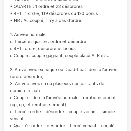
• QUARTE : 1 ordre et 23 désordres
• 4+1 : 1 ordre, 119 désordres ou 120 bonus
• NB : Au couplé, il n’y a pas d’ordre.
1. Arrivée normale
o Tiercé et quarté : ordre et désordre
o 4+1 : ordre, désordre et bonus
o Couplé : couplé gagnant, couplé placé A, B et C
2. Arrivé avec ex aequo ou Dead-heat Idem à l’arrivée
(ordre désordre)
3. Arrivée avec un ou plusieurs non partants de
dernière minute
o Couplé : idem à l’arrivée normale - remboursement
(cg, cp, et remboursement)
o Tiercé : ordre – désordre – couplé venant – simple
venant
o Quarté : ordre – désordre – tiercé venant – couplé