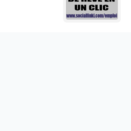
Mini aide auditive pour mieux entendre vos proches
disponible sur abdoumarket.com