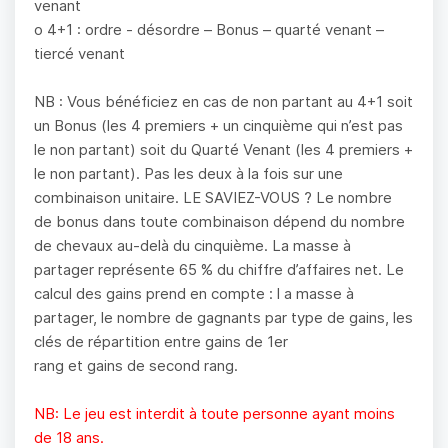
venant
o 4+1 : ordre - désordre – Bonus – quarté venant –
tiercé venant
NB : Vous bénéficiez en cas de non partant au 4+1 soit
un Bonus (les 4 premiers + un cinquième qui n’est pas
le non partant) soit du Quarté Venant (les 4 premiers +
le non partant). Pas les deux à la fois sur une
combinaison unitaire. LE SAVIEZ-VOUS ? Le nombre
de bonus dans toute combinaison dépend du nombre
de chevaux au-delà du cinquième. La masse à
partager représente 65 % du chiffre d’affaires net. Le
calcul des gains prend en compte : l a masse à
partager, le nombre de gagnants par type de gains, les
clés de répartition entre gains de 1er
rang et gains de second rang.
NB: Le jeu est interdit à toute personne ayant moins
de 18 ans.