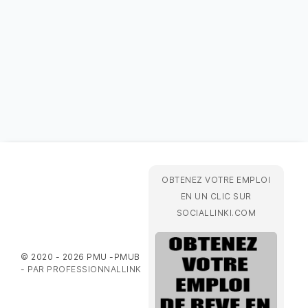
OBTENEZ VOTRE EMPLOI
EN UN CLIC SUR
SOCIALLINKI.COM
© 2020 - 2026 PMU -PMUB
-
PAR PROFESSIONNALLINK