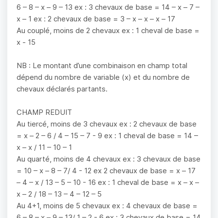
6 – 8 – x – 9 – 13 ex : 3 chevaux de base = 14 – x – 7 –
x – 1 ex : 2 chevaux de base = 3 – x – x – x – 17
Au couplé, moins de 2 chevaux ex : 1 cheval de base =
x - 15
NB : Le montant d’une combinaison en champ total
dépend du nombre de variable (x) et du nombre de
chevaux déclarés partants.
CHAMP REDUIT
Au tiercé, moins de 3 chevaux ex : 2 chevaux de base
= x – 2 – 6 / 4 – 15 – 7 - 9 ex : 1 cheval de base = 14 –
x – x / 11 – 10 – 1
Au quarté, moins de 4 chevaux ex : 3 chevaux de base
= 10 – x – 8 – 7/ 4 - 12 ex 2 chevaux de base = x – 17
– 4 – x / 13 – 5 – 10 - 16 ex : 1 cheval de base = x – x –
x – 2 / 18 – 13 – 4 – 12 – 5
Au 4+1, moins de 5 chevaux ex : 4 chevaux de base =
6 – 8 – x – 9 – 13/ 1 – 2 - 6 ex : 3 chevaux de base = 14