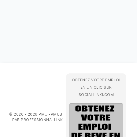
OBTENEZ VOTRE EMPLOI
EN UN CLIC SUR
SOCIALLINKI.COM
© 2020 - 2026 PMU -PMUB
-
PAR PROFESSIONNALLINK