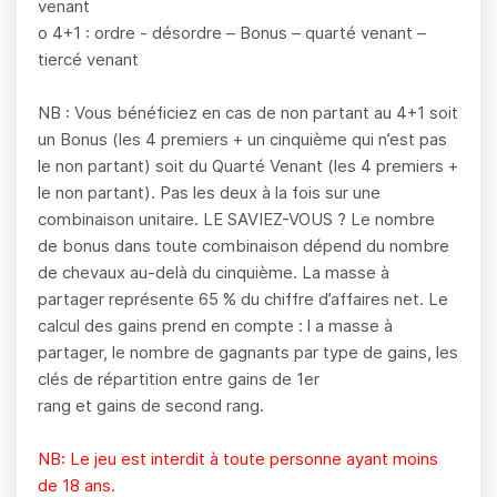
venant
o 4+1 : ordre - désordre – Bonus – quarté venant –
tiercé venant
NB : Vous bénéficiez en cas de non partant au 4+1 soit
un Bonus (les 4 premiers + un cinquième qui n’est pas
le non partant) soit du Quarté Venant (les 4 premiers +
le non partant). Pas les deux à la fois sur une
combinaison unitaire. LE SAVIEZ-VOUS ? Le nombre
de bonus dans toute combinaison dépend du nombre
de chevaux au-delà du cinquième. La masse à
partager représente 65 % du chiffre d’affaires net. Le
calcul des gains prend en compte : l a masse à
partager, le nombre de gagnants par type de gains, les
clés de répartition entre gains de 1er
rang et gains de second rang.
NB: Le jeu est interdit à toute personne ayant moins
de 18 ans.