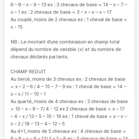
6 – 8 – x – 9 – 13 ex : 3 chevaux de base = 14 – x – 7 –
x – 1 ex : 2 chevaux de base = 3 – x – x – x – 17
Au couplé, moins de 2 chevaux ex : 1 cheval de base =
x - 15
NB : Le montant d’une combinaison en champ total
dépend du nombre de variable (x) et du nombre de
chevaux déclarés partants.
CHAMP REDUIT
Au tiercé, moins de 3 chevaux ex : 2 chevaux de base
= x – 2 – 6 / 4 – 15 – 7 - 9 ex : 1 cheval de base = 14 –
x – x / 11 – 10 – 1
Au quarté, moins de 4 chevaux ex : 3 chevaux de base
= 10 – x – 8 – 7/ 4 - 12 ex 2 chevaux de base = x – 17
– 4 – x / 13 – 5 – 10 - 16 ex : 1 cheval de base = x – x –
x – 2 / 18 – 13 – 4 – 12 – 5
Au 4+1, moins de 5 chevaux ex : 4 chevaux de base =
6 – 8 – x – 9 – 13/ 1 – 2 - 6 ex : 3 chevaux de base = 14