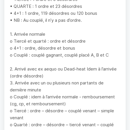
• QUARTE : 1 ordre et 23 désordres
• 4+1 : 1 ordre, 119 désordres ou 120 bonus
• NB : Au couplé, il n’y a pas d’ordre.
1. Arrivée normale
o Tiercé et quarté : ordre et désordre
o 4+1 : ordre, désordre et bonus
o Couplé : couplé gagnant, couplé placé A, B et C
2. Arrivé avec ex aequo ou Dead-heat Idem à l’arrivée
(ordre désordre)
3. Arrivée avec un ou plusieurs non partants de
dernière minute
o Couplé : idem à l’arrivée normale - remboursement
(cg, cp, et remboursement)
o Tiercé : ordre – désordre – couplé venant – simple
venant
o Quarté : ordre – désordre – tiercé venant – couplé