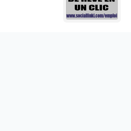
Mini aide auditive pour mieux entendre vos proches
disponible sur abdoumarket.com