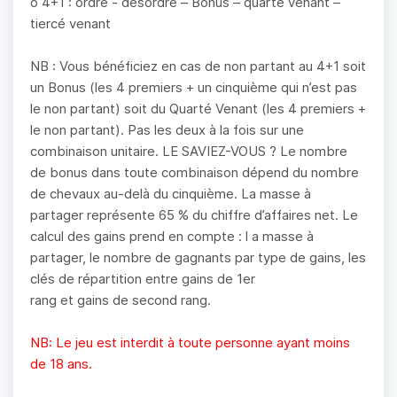
o 4+1 : ordre - désordre – Bonus – quarté venant –
tiercé venant
NB : Vous bénéficiez en cas de non partant au 4+1 soit
un Bonus (les 4 premiers + un cinquième qui n’est pas
le non partant) soit du Quarté Venant (les 4 premiers +
le non partant). Pas les deux à la fois sur une
combinaison unitaire. LE SAVIEZ-VOUS ? Le nombre
de bonus dans toute combinaison dépend du nombre
de chevaux au-delà du cinquième. La masse à
partager représente 65 % du chiffre d’affaires net. Le
calcul des gains prend en compte : l a masse à
partager, le nombre de gagnants par type de gains, les
clés de répartition entre gains de 1er
rang et gains de second rang.
NB: Le jeu est interdit à toute personne ayant moins
de 18 ans.