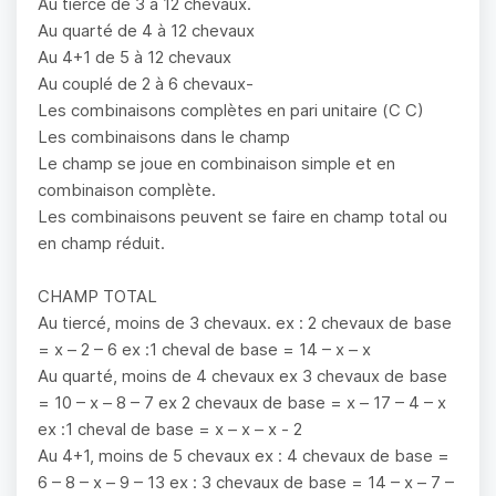
Au tiercé de 3 à 12 chevaux.
Au quarté de 4 à 12 chevaux
Au 4+1 de 5 à 12 chevaux
Au couplé de 2 à 6 chevaux-
Les combinaisons complètes en pari unitaire (C C)
Les combinaisons dans le champ
Le champ se joue en combinaison simple et en
combinaison complète.
Les combinaisons peuvent se faire en champ total ou
en champ réduit.
CHAMP TOTAL
Au tiercé, moins de 3 chevaux. ex : 2 chevaux de base
= x – 2 – 6 ex :1 cheval de base = 14 – x – x
Au quarté, moins de 4 chevaux ex 3 chevaux de base
= 10 – x – 8 – 7 ex 2 chevaux de base = x – 17 – 4 – x
ex :1 cheval de base = x – x – x - 2
Au 4+1, moins de 5 chevaux ex : 4 chevaux de base =
6 – 8 – x – 9 – 13 ex : 3 chevaux de base = 14 – x – 7 –