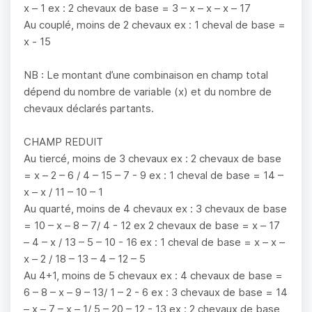
x – 1 ex : 2 chevaux de base = 3 – x – x – x – 17
Au couplé, moins de 2 chevaux ex : 1 cheval de base =
x - 15
NB : Le montant d’une combinaison en champ total
dépend du nombre de variable (x) et du nombre de
chevaux déclarés partants.
CHAMP REDUIT
Au tiercé, moins de 3 chevaux ex : 2 chevaux de base
= x – 2 – 6 / 4 – 15 – 7 - 9 ex : 1 cheval de base = 14 –
x – x / 11 – 10 – 1
Au quarté, moins de 4 chevaux ex : 3 chevaux de base
= 10 – x – 8 – 7/ 4 - 12 ex 2 chevaux de base = x – 17
– 4 – x / 13 – 5 – 10 - 16 ex : 1 cheval de base = x – x –
x – 2 / 18 – 13 – 4 – 12 – 5
Au 4+1, moins de 5 chevaux ex : 4 chevaux de base =
6 – 8 – x – 9 – 13/ 1 – 2 - 6 ex : 3 chevaux de base = 14
– x – 7 – x – 1/ 5 – 20 – 12 - 13 ex : 2 chevaux de base