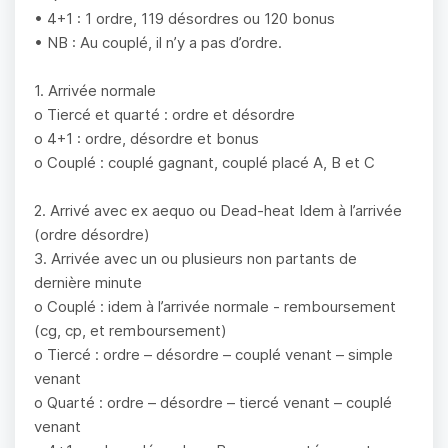
• 4+1 : 1 ordre, 119 désordres ou 120 bonus
• NB : Au couplé, il n’y a pas d’ordre.
1. Arrivée normale
o Tiercé et quarté : ordre et désordre
o 4+1 : ordre, désordre et bonus
o Couplé : couplé gagnant, couplé placé A, B et C
2. Arrivé avec ex aequo ou Dead-heat Idem à l’arrivée
(ordre désordre)
3. Arrivée avec un ou plusieurs non partants de
dernière minute
o Couplé : idem à l’arrivée normale - remboursement
(cg, cp, et remboursement)
o Tiercé : ordre – désordre – couplé venant – simple
venant
o Quarté : ordre – désordre – tiercé venant – couplé
venant