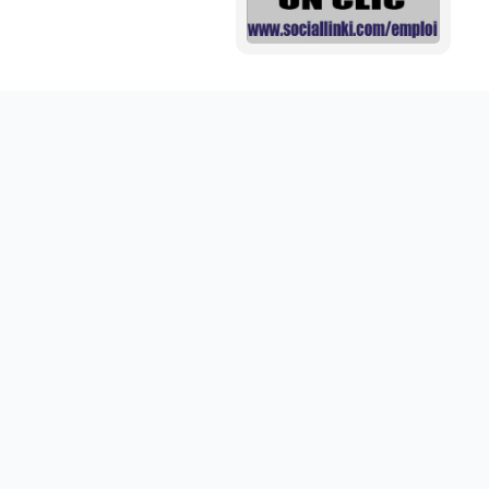
Mini aide auditive pour mieux entendre vos proches
disponible sur abdoumarket.com