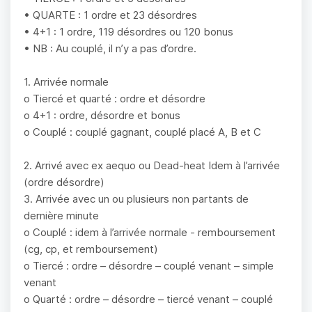
• QUARTE : 1 ordre et 23 désordres
• 4+1 : 1 ordre, 119 désordres ou 120 bonus
• NB : Au couplé, il n’y a pas d’ordre.
1. Arrivée normale
o Tiercé et quarté : ordre et désordre
o 4+1 : ordre, désordre et bonus
o Couplé : couplé gagnant, couplé placé A, B et C
2. Arrivé avec ex aequo ou Dead-heat Idem à l’arrivée
(ordre désordre)
3. Arrivée avec un ou plusieurs non partants de
dernière minute
o Couplé : idem à l’arrivée normale - remboursement
(cg, cp, et remboursement)
o Tiercé : ordre – désordre – couplé venant – simple
venant
o Quarté : ordre – désordre – tiercé venant – couplé