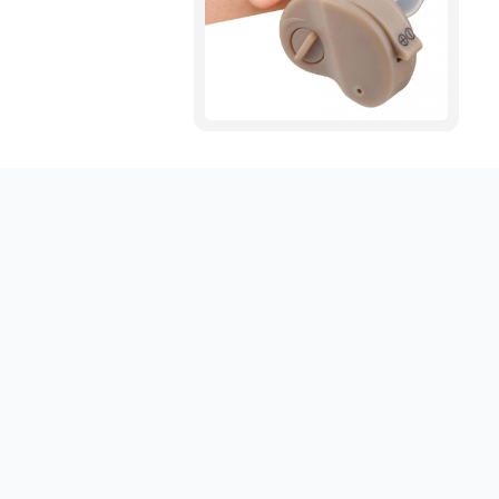
Obtenez votre emploi en un clic sur sociallinki.com