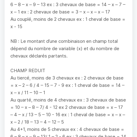
6 – 8 – x – 9 – 13 ex : 3 chevaux de base = 14 – x – 7 –
x – 1 ex : 2 chevaux de base = 3 – x – x – x – 17
Au couplé, moins de 2 chevaux ex : 1 cheval de base =
x - 15
NB : Le montant d’une combinaison en champ total
dépend du nombre de variable (x) et du nombre de
chevaux déclarés partants.
CHAMP REDUIT
Au tiercé, moins de 3 chevaux ex : 2 chevaux de base
= x – 2 – 6 / 4 – 15 – 7 - 9 ex : 1 cheval de base = 14 –
x – x / 11 – 10 – 1
Au quarté, moins de 4 chevaux ex : 3 chevaux de base
= 10 – x – 8 – 7/ 4 - 12 ex 2 chevaux de base = x – 17
– 4 – x / 13 – 5 – 10 - 16 ex : 1 cheval de base = x – x –
x – 2 / 18 – 13 – 4 – 12 – 5
Au 4+1, moins de 5 chevaux ex : 4 chevaux de base =
6 – 8 – x – 9 – 13/ 1 – 2 - 6 ex : 3 chevaux de base = 14