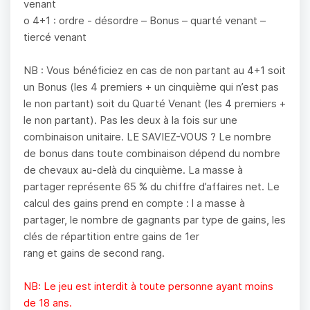
venant
o 4+1 : ordre - désordre – Bonus – quarté venant –
tiercé venant
NB : Vous bénéficiez en cas de non partant au 4+1 soit
un Bonus (les 4 premiers + un cinquième qui n’est pas
le non partant) soit du Quarté Venant (les 4 premiers +
le non partant). Pas les deux à la fois sur une
combinaison unitaire. LE SAVIEZ-VOUS ? Le nombre
de bonus dans toute combinaison dépend du nombre
de chevaux au-delà du cinquième. La masse à
partager représente 65 % du chiffre d’affaires net. Le
calcul des gains prend en compte : l a masse à
partager, le nombre de gagnants par type de gains, les
clés de répartition entre gains de 1er
rang et gains de second rang.
NB: Le jeu est interdit à toute personne ayant moins
de 18 ans.