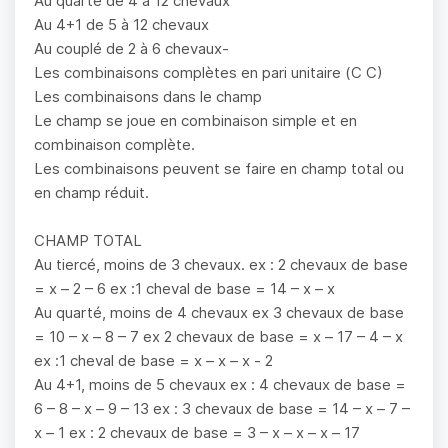
Au quarté de 4 à 12 chevaux
Au 4+1 de 5 à 12 chevaux
Au couplé de 2 à 6 chevaux-
Les combinaisons complètes en pari unitaire (C C)
Les combinaisons dans le champ
Le champ se joue en combinaison simple et en
combinaison complète.
Les combinaisons peuvent se faire en champ total ou
en champ réduit.
CHAMP TOTAL
Au tiercé, moins de 3 chevaux. ex : 2 chevaux de base
= x – 2 – 6 ex :1 cheval de base = 14 – x – x
Au quarté, moins de 4 chevaux ex 3 chevaux de base
= 10 – x – 8 – 7 ex 2 chevaux de base = x – 17 – 4 – x
ex :1 cheval de base = x – x – x - 2
Au 4+1, moins de 5 chevaux ex : 4 chevaux de base =
6 – 8 – x – 9 – 13 ex : 3 chevaux de base = 14 – x – 7 –
x – 1 ex : 2 chevaux de base = 3 – x – x – x – 17