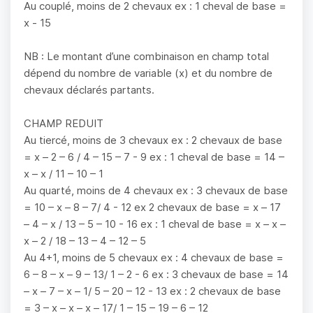
Au couplé, moins de 2 chevaux ex : 1 cheval de base =
x - 15
NB : Le montant d’une combinaison en champ total
dépend du nombre de variable (x) et du nombre de
chevaux déclarés partants.
CHAMP REDUIT
Au tiercé, moins de 3 chevaux ex : 2 chevaux de base
= x – 2 – 6 / 4 – 15 – 7 - 9 ex : 1 cheval de base = 14 –
x – x / 11 – 10 – 1
Au quarté, moins de 4 chevaux ex : 3 chevaux de base
= 10 – x – 8 – 7/ 4 - 12 ex 2 chevaux de base = x – 17
– 4 – x / 13 – 5 – 10 - 16 ex : 1 cheval de base = x – x –
x – 2 / 18 – 13 – 4 – 12 – 5
Au 4+1, moins de 5 chevaux ex : 4 chevaux de base =
6 – 8 – x – 9 – 13/ 1 – 2 - 6 ex : 3 chevaux de base = 14
– x – 7 – x – 1/ 5 – 20 – 12 - 13 ex : 2 chevaux de base
= 3 – x – x – x – 17/ 1 – 15 – 19 – 6 – 12