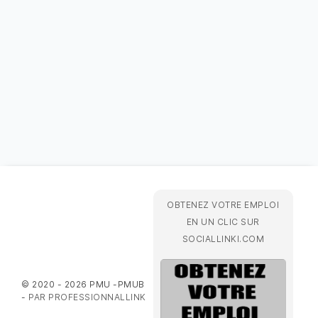
OBTENEZ VOTRE EMPLOI
EN UN CLIC SUR
SOCIALLINKI.COM
© 2020 - 2026 PMU -PMUB
-
PAR PROFESSIONNALLINK