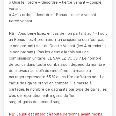
o Quarté : ordre – désordre – tiercé venant – couplé
venant
o 4+1 : ordre - désordre – Bonus – quarté venant –
tiercé venant
NB : Vous bénéficiez en cas de non partant au 4+1 soit
un Bonus (les 4 premiers + un cinquième qui n’est pas
le non partant) soit du Quarté Venant (les 4 premiers +
le non partant). Pas les deux à la fois sur une
combinaison unitaire. LE SAVIEZ-VOUS ? Le nombre
de bonus dans toute combinaison dépend du nombre
de chevaux au-delà du cinquième. La masse à
partager représente 65 % du chiffre d’affaires net. Le
calcul des gains prend en compte : l a masse à
partager, le nombre de gagnants par type de gains, les
clés de répartition entre gains de 1er
rang et gains de second rang.
NB: Le jeu est interdit à toute personne ayant moins