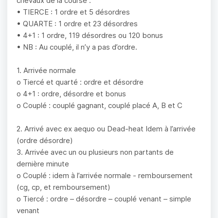
chevaux de la course :
• TIERCE : 1 ordre et 5 désordres
• QUARTE : 1 ordre et 23 désordres
• 4+1 : 1 ordre, 119 désordres ou 120 bonus
• NB : Au couplé, il n’y a pas d’ordre.
1. Arrivée normale
o Tiercé et quarté : ordre et désordre
o 4+1 : ordre, désordre et bonus
o Couplé : couplé gagnant, couplé placé A, B et C
2. Arrivé avec ex aequo ou Dead-heat Idem à l’arrivée
(ordre désordre)
3. Arrivée avec un ou plusieurs non partants de
dernière minute
o Couplé : idem à l’arrivée normale - remboursement
(cg, cp, et remboursement)
o Tiercé : ordre – désordre – couplé venant – simple
venant