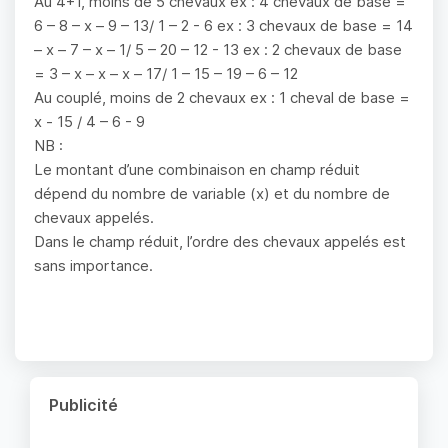
Au 4+1, moins de 5 chevaux ex : 4 chevaux de base =
6 – 8 – x – 9 – 13/ 1 – 2 - 6 ex : 3 chevaux de base = 14
– x – 7 – x – 1/ 5 – 20 – 12 - 13 ex : 2 chevaux de base
= 3 – x – x – x – 17/ 1 – 15 – 19 – 6 – 12
Au couplé, moins de 2 chevaux ex : 1 cheval de base =
x - 15 / 4 – 6 - 9
NB :
Le montant d’une combinaison en champ réduit
dépend du nombre de variable (x) et du nombre de
chevaux appelés.
Dans le champ réduit, l’ordre des chevaux appelés est
sans importance.
Publicité