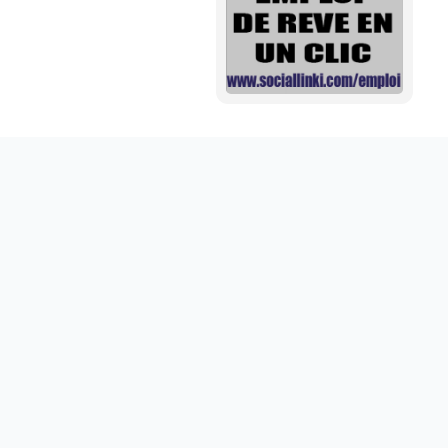
Mini aide auditive pour mieux entendre vos proches
disponible sur abdoumarket.com