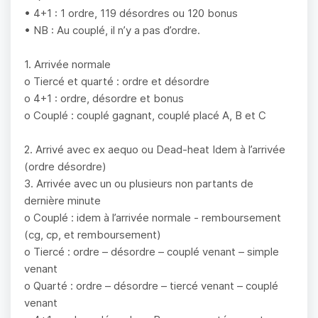
• 4+1 : 1 ordre, 119 désordres ou 120 bonus
• NB : Au couplé, il n’y a pas d’ordre.
1. Arrivée normale
o Tiercé et quarté : ordre et désordre
o 4+1 : ordre, désordre et bonus
o Couplé : couplé gagnant, couplé placé A, B et C
2. Arrivé avec ex aequo ou Dead-heat Idem à l’arrivée
(ordre désordre)
3. Arrivée avec un ou plusieurs non partants de
dernière minute
o Couplé : idem à l’arrivée normale - remboursement
(cg, cp, et remboursement)
o Tiercé : ordre – désordre – couplé venant – simple
venant
o Quarté : ordre – désordre – tiercé venant – couplé
venant