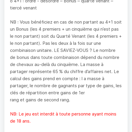
o 4+1 : ordre - désordre – Bonus – quarté venant –
tiercé venant
NB : Vous bénéficiez en cas de non partant au 4+1 soit
un Bonus (les 4 premiers + un cinquième qui n’est pas
le non partant) soit du Quarté Venant (les 4 premiers +
le non partant). Pas les deux à la fois sur une
combinaison unitaire. LE SAVIEZ-VOUS ? Le nombre
de bonus dans toute combinaison dépend du nombre
de chevaux au-delà du cinquième. La masse à
partager représente 65 % du chiffre d’affaires net. Le
calcul des gains prend en compte : l a masse à
partager, le nombre de gagnants par type de gains, les
clés de répartition entre gains de 1er
rang et gains de second rang.
NB: Le jeu est interdit à toute personne ayant moins
de 18 ans.