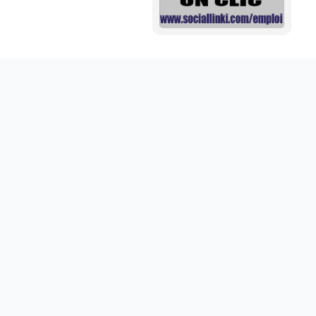
Mini aide auditive pour mieux entendre vos proches
disponible sur abdoumarket.com