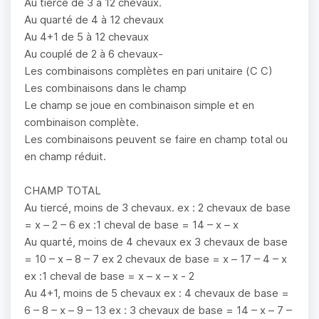
Au tiercé de 3 à 12 chevaux.
Au quarté de 4 à 12 chevaux
Au 4+1 de 5 à 12 chevaux
Au couplé de 2 à 6 chevaux-
Les combinaisons complètes en pari unitaire (C C)
Les combinaisons dans le champ
Le champ se joue en combinaison simple et en
combinaison complète.
Les combinaisons peuvent se faire en champ total ou
en champ réduit.
CHAMP TOTAL
Au tiercé, moins de 3 chevaux. ex : 2 chevaux de base
= x – 2 – 6 ex :1 cheval de base = 14 – x – x
Au quarté, moins de 4 chevaux ex 3 chevaux de base
= 10 – x – 8 – 7 ex 2 chevaux de base = x – 17 – 4 – x
ex :1 cheval de base = x – x – x - 2
Au 4+1, moins de 5 chevaux ex : 4 chevaux de base =
6 – 8 – x – 9 – 13 ex : 3 chevaux de base = 14 – x – 7 –