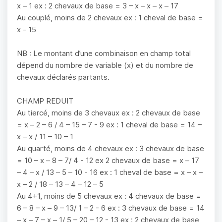
x – 1 ex : 2 chevaux de base = 3 – x – x – x – 17
Au couplé, moins de 2 chevaux ex : 1 cheval de base =
x - 15
NB : Le montant d’une combinaison en champ total
dépend du nombre de variable (x) et du nombre de
chevaux déclarés partants.
CHAMP REDUIT
Au tiercé, moins de 3 chevaux ex : 2 chevaux de base
= x – 2 – 6 / 4 – 15 – 7 - 9 ex : 1 cheval de base = 14 –
x – x / 11 – 10 – 1
Au quarté, moins de 4 chevaux ex : 3 chevaux de base
= 10 – x – 8 – 7/ 4 - 12 ex 2 chevaux de base = x – 17
– 4 – x / 13 – 5 – 10 - 16 ex : 1 cheval de base = x – x –
x – 2 / 18 – 13 – 4 – 12 – 5
Au 4+1, moins de 5 chevaux ex : 4 chevaux de base =
6 – 8 – x – 9 – 13/ 1 – 2 - 6 ex : 3 chevaux de base = 14
– x – 7 – x – 1/ 5 – 20 – 12 - 13 ex : 2 chevaux de base