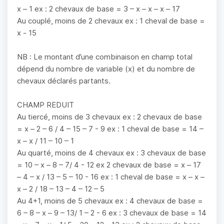
x – 1 ex : 2 chevaux de base = 3 – x – x – x – 17
Au couplé, moins de 2 chevaux ex : 1 cheval de base =
x - 15
NB : Le montant d’une combinaison en champ total
dépend du nombre de variable (x) et du nombre de
chevaux déclarés partants.
CHAMP REDUIT
Au tiercé, moins de 3 chevaux ex : 2 chevaux de base
= x – 2 – 6 / 4 – 15 – 7 - 9 ex : 1 cheval de base = 14 –
x – x / 11 – 10 – 1
Au quarté, moins de 4 chevaux ex : 3 chevaux de base
= 10 – x – 8 – 7/ 4 - 12 ex 2 chevaux de base = x – 17
– 4 – x / 13 – 5 – 10 - 16 ex : 1 cheval de base = x – x –
x – 2 / 18 – 13 – 4 – 12 – 5
Au 4+1, moins de 5 chevaux ex : 4 chevaux de base =
6 – 8 – x – 9 – 13/ 1 – 2 - 6 ex : 3 chevaux de base = 14