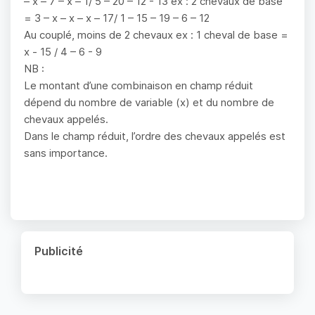
– x – 7 – x – 1/ 5 – 20 – 12 - 13 ex : 2 chevaux de base
= 3 – x – x – x – 17/ 1 – 15 – 19 – 6 – 12
Au couplé, moins de 2 chevaux ex : 1 cheval de base =
x - 15 / 4 – 6 - 9
NB :
Le montant d’une combinaison en champ réduit
dépend du nombre de variable (x) et du nombre de
chevaux appelés.
Dans le champ réduit, l’ordre des chevaux appelés est
sans importance.
Publicité