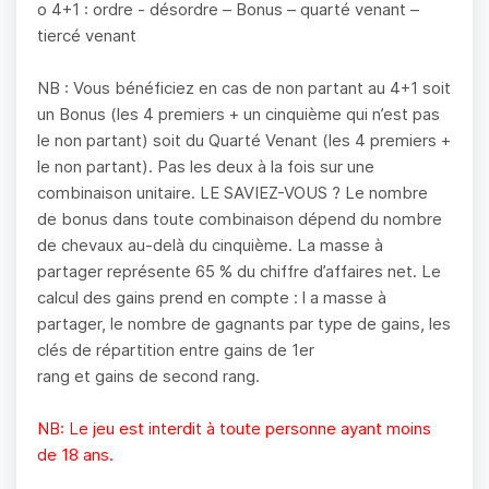
o 4+1 : ordre - désordre – Bonus – quarté venant –
tiercé venant
NB : Vous bénéficiez en cas de non partant au 4+1 soit
un Bonus (les 4 premiers + un cinquième qui n’est pas
le non partant) soit du Quarté Venant (les 4 premiers +
le non partant). Pas les deux à la fois sur une
combinaison unitaire. LE SAVIEZ-VOUS ? Le nombre
de bonus dans toute combinaison dépend du nombre
de chevaux au-delà du cinquième. La masse à
partager représente 65 % du chiffre d’affaires net. Le
calcul des gains prend en compte : l a masse à
partager, le nombre de gagnants par type de gains, les
clés de répartition entre gains de 1er
rang et gains de second rang.
NB: Le jeu est interdit à toute personne ayant moins
de 18 ans.