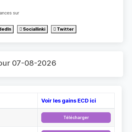
ances sur
dedIn
Sociallinki
Twitter
jour 07-08-2026
Voir les gains ECD ici
Télécharger