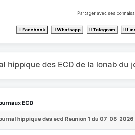
Partager avec ses connaiss
Facebook
Whatsapp
Telegram
Lin
al hippique des ECD de la lonab du 
ournaux ECD
ournal hippique des ecd Reunion 1 du 07-08-2026