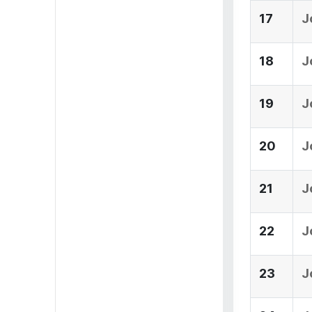
17
J
18
J
19
J
20
J
21
J
22
J
23
J