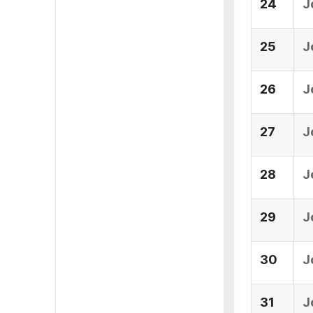
24
J
25
J
26
J
27
J
28
J
29
J
30
J
31
J