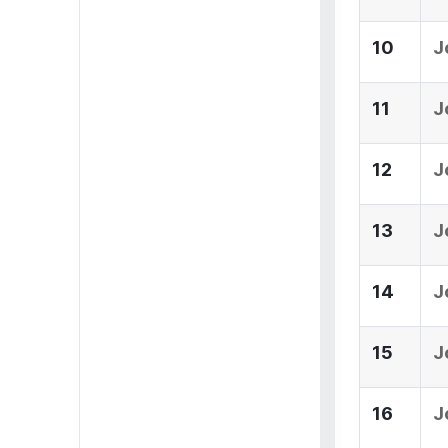
10
J
11
J
12
J
13
J
14
J
15
J
16
J