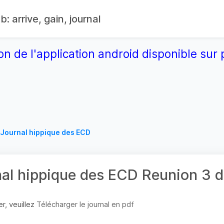
: arrive, gain, journal
on de l'application android disponible su
Journal hippique des ECD
nal hippique des ECD Reunion 3
r, veuillez
Télécharger le journal en pdf