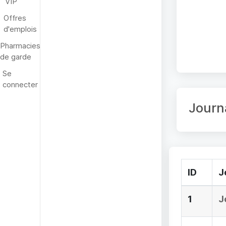
VIP
Offres
d'emplois
Pharmacies
de garde
Se
connecter
Journ
ID
J
1
J