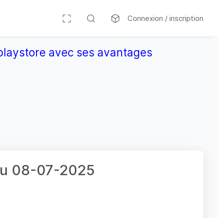
Connexion / inscription
r playstore avec ses avantages
 du 08-07-2025