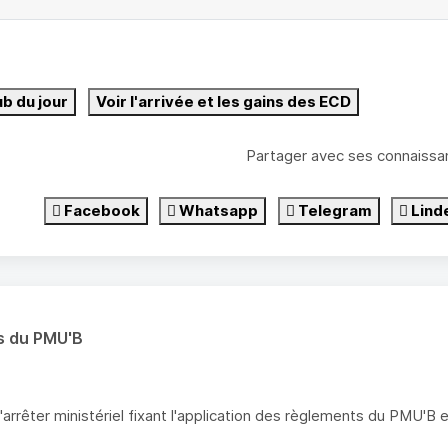
ub du jour
Voir l'arrivée et les gains des ECD
Partager avec ses connaissa
Facebook
Whatsapp
Telegram
Lind
s du PMU'B
l'arrêter ministériel fixant l'application des règlements du PMU'B