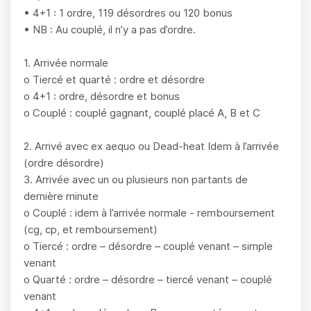
• 4+1 : 1 ordre, 119 désordres ou 120 bonus
• NB : Au couplé, il n’y a pas d’ordre.
1. Arrivée normale
o Tiercé et quarté : ordre et désordre
o 4+1 : ordre, désordre et bonus
o Couplé : couplé gagnant, couplé placé A, B et C
2. Arrivé avec ex aequo ou Dead-heat Idem à l’arrivée
(ordre désordre)
3. Arrivée avec un ou plusieurs non partants de
dernière minute
o Couplé : idem à l’arrivée normale - remboursement
(cg, cp, et remboursement)
o Tiercé : ordre – désordre – couplé venant – simple
venant
o Quarté : ordre – désordre – tiercé venant – couplé
venant