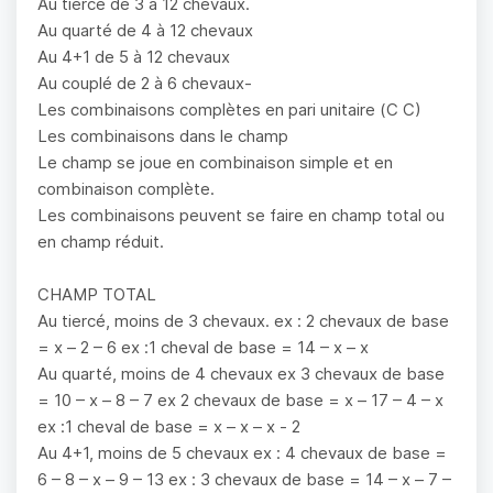
Au tiercé de 3 à 12 chevaux.
Au quarté de 4 à 12 chevaux
Au 4+1 de 5 à 12 chevaux
Au couplé de 2 à 6 chevaux-
Les combinaisons complètes en pari unitaire (C C)
Les combinaisons dans le champ
Le champ se joue en combinaison simple et en
combinaison complète.
Les combinaisons peuvent se faire en champ total ou
en champ réduit.
CHAMP TOTAL
Au tiercé, moins de 3 chevaux. ex : 2 chevaux de base
= x – 2 – 6 ex :1 cheval de base = 14 – x – x
Au quarté, moins de 4 chevaux ex 3 chevaux de base
= 10 – x – 8 – 7 ex 2 chevaux de base = x – 17 – 4 – x
ex :1 cheval de base = x – x – x - 2
Au 4+1, moins de 5 chevaux ex : 4 chevaux de base =
6 – 8 – x – 9 – 13 ex : 3 chevaux de base = 14 – x – 7 –