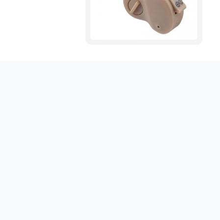
Obtenez votre emploi en un clic sur sociallinki.com