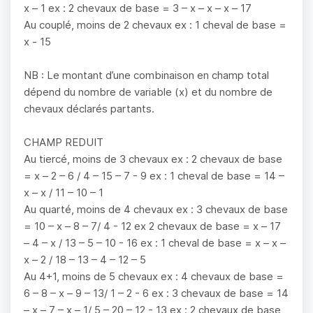
x – 1 ex : 2 chevaux de base = 3 – x – x – x – 17
Au couplé, moins de 2 chevaux ex : 1 cheval de base =
x - 15
NB : Le montant d’une combinaison en champ total
dépend du nombre de variable (x) et du nombre de
chevaux déclarés partants.
CHAMP REDUIT
Au tiercé, moins de 3 chevaux ex : 2 chevaux de base
= x – 2 – 6 / 4 – 15 – 7 - 9 ex : 1 cheval de base = 14 –
x – x / 11 – 10 – 1
Au quarté, moins de 4 chevaux ex : 3 chevaux de base
= 10 – x – 8 – 7/ 4 - 12 ex 2 chevaux de base = x – 17
– 4 – x / 13 – 5 – 10 - 16 ex : 1 cheval de base = x – x –
x – 2 / 18 – 13 – 4 – 12 – 5
Au 4+1, moins de 5 chevaux ex : 4 chevaux de base =
6 – 8 – x – 9 – 13/ 1 – 2 - 6 ex : 3 chevaux de base = 14
– x – 7 – x – 1/ 5 – 20 – 12 - 13 ex : 2 chevaux de base