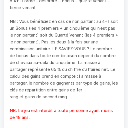
o 4+1 : ordre - désordre – Bonus – quarté venant –
tiercé venant
NB : Vous bénéficiez en cas de non partant au 4+1 soit
un Bonus (les 4 premiers + un cinquième qui n’est pas
le non partant) soit du Quarté Venant (les 4 premiers +
le non partant). Pas les deux à la fois sur une
combinaison unitaire. LE SAVIEZ-VOUS ? Le nombre
de bonus dans toute combinaison dépend du nombre
de chevaux au-delà du cinquième. La masse à
partager représente 65 % du chiffre d’affaires net. Le
calcul des gains prend en compte : l a masse à
partager, le nombre de gagnants par type de gains, les
clés de répartition entre gains de 1er
rang et gains de second rang.
NB: Le jeu est interdit à toute personne ayant moins
de 18 ans.