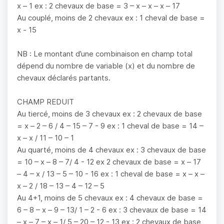
x – 1 ex : 2 chevaux de base = 3 – x – x – x – 17
Au couplé, moins de 2 chevaux ex : 1 cheval de base =
x - 15
NB : Le montant d’une combinaison en champ total
dépend du nombre de variable (x) et du nombre de
chevaux déclarés partants.
CHAMP REDUIT
Au tiercé, moins de 3 chevaux ex : 2 chevaux de base
= x – 2 – 6 / 4 – 15 – 7 - 9 ex : 1 cheval de base = 14 –
x – x / 11 – 10 – 1
Au quarté, moins de 4 chevaux ex : 3 chevaux de base
= 10 – x – 8 – 7/ 4 - 12 ex 2 chevaux de base = x – 17
– 4 – x / 13 – 5 – 10 - 16 ex : 1 cheval de base = x – x –
x – 2 / 18 – 13 – 4 – 12 – 5
Au 4+1, moins de 5 chevaux ex : 4 chevaux de base =
6 – 8 – x – 9 – 13/ 1 – 2 - 6 ex : 3 chevaux de base = 14
– x – 7 – x – 1/ 5 – 20 – 12 - 13 ex : 2 chevaux de base