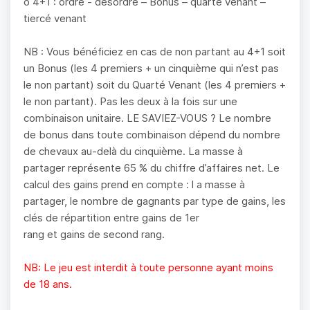
o 4+1 : ordre - désordre – Bonus – quarté venant –
tiercé venant
NB : Vous bénéficiez en cas de non partant au 4+1 soit
un Bonus (les 4 premiers + un cinquième qui n’est pas
le non partant) soit du Quarté Venant (les 4 premiers +
le non partant). Pas les deux à la fois sur une
combinaison unitaire. LE SAVIEZ-VOUS ? Le nombre
de bonus dans toute combinaison dépend du nombre
de chevaux au-delà du cinquième. La masse à
partager représente 65 % du chiffre d’affaires net. Le
calcul des gains prend en compte : l a masse à
partager, le nombre de gagnants par type de gains, les
clés de répartition entre gains de 1er
rang et gains de second rang.
NB: Le jeu est interdit à toute personne ayant moins
de 18 ans.