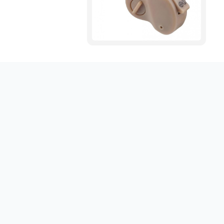
Obtenez votre emploi en un clic sur sociallinki.com