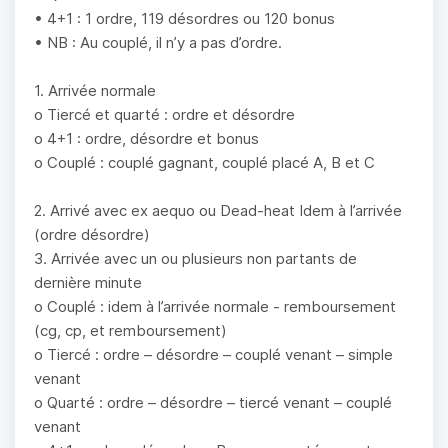
• 4+1 : 1 ordre, 119 désordres ou 120 bonus
• NB : Au couplé, il n’y a pas d’ordre.
1. Arrivée normale
o Tiercé et quarté : ordre et désordre
o 4+1 : ordre, désordre et bonus
o Couplé : couplé gagnant, couplé placé A, B et C
2. Arrivé avec ex aequo ou Dead-heat Idem à l’arrivée
(ordre désordre)
3. Arrivée avec un ou plusieurs non partants de
dernière minute
o Couplé : idem à l’arrivée normale - remboursement
(cg, cp, et remboursement)
o Tiercé : ordre – désordre – couplé venant – simple
venant
o Quarté : ordre – désordre – tiercé venant – couplé
venant