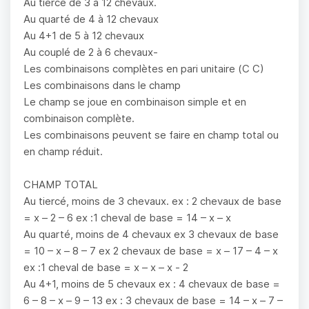
Au tiercé de 3 à 12 chevaux.
Au quarté de 4 à 12 chevaux
Au 4+1 de 5 à 12 chevaux
Au couplé de 2 à 6 chevaux-
Les combinaisons complètes en pari unitaire (C C)
Les combinaisons dans le champ
Le champ se joue en combinaison simple et en
combinaison complète.
Les combinaisons peuvent se faire en champ total ou
en champ réduit.
CHAMP TOTAL
Au tiercé, moins de 3 chevaux. ex : 2 chevaux de base
= x – 2 – 6 ex :1 cheval de base = 14 – x – x
Au quarté, moins de 4 chevaux ex 3 chevaux de base
= 10 – x – 8 – 7 ex 2 chevaux de base = x – 17 – 4 – x
ex :1 cheval de base = x – x – x - 2
Au 4+1, moins de 5 chevaux ex : 4 chevaux de base =
6 – 8 – x – 9 – 13 ex : 3 chevaux de base = 14 – x – 7 –