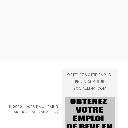
OBTENEZ VOTRE EMPLOI
EN UN CLIC SUR
SOCIALLINKI.COM
© 2020 - 2026 PMU -PMUB
-
PAR PROFESSIONNALLINK