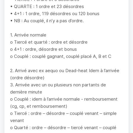
• QUARTE : 1 ordre et 23 désordres
• 4+1 : 1 ordre, 119 désordres ou 120 bonus
• NB : Au couplé, il n’y a pas d’ordre.
1. Arrivée normale
o Tiercé et quarté : ordre et désordre
o 4+1 : ordre, désordre et bonus
o Couplé : couplé gagnant, couplé placé A, B et C
2. Arrivé avec ex aequo ou Dead-heat Idem à l’arrivée
(ordre désordre)
3. Arrivée avec un ou plusieurs non partants de
dernière minute
o Couplé : idem à l’arrivée normale - remboursement
(cg, cp, et remboursement)
o Tiercé : ordre – désordre – couplé venant – simple
venant
o Quarté : ordre – désordre – tiercé venant – couplé