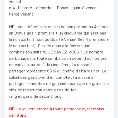
venant
o 4+1 : ordre - désordre – Bonus – quarté venant –
tiercé venant
NB : Vous bénéficiez en cas de non partant au 4+1 soit
un Bonus (les 4 premiers + un cinquième qui n’est pas
le non partant) soit du Quarté Venant (les 4 premiers +
le non partant). Pas les deux à la fois sur une
combinaison unitaire. LE SAVIEZ-VOUS ? Le nombre
de bonus dans toute combinaison dépend du nombre
de chevaux au-delà du cinquième. La masse à
partager représente 65 % du chiffre d’affaires net. Le
calcul des gains prend en compte : l a masse à
partager, le nombre de gagnants par type de gains, les
clés de répartition entre gains de 1er
rang et gains de second rang.
NB: Le jeu est interdit à toute personne ayant moins
de 18 ans.