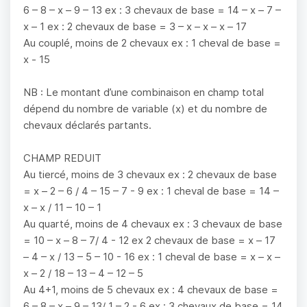
6 – 8 – x – 9 – 13 ex : 3 chevaux de base = 14 – x – 7 –
x – 1 ex : 2 chevaux de base = 3 – x – x – x – 17
Au couplé, moins de 2 chevaux ex : 1 cheval de base =
x - 15
NB : Le montant d’une combinaison en champ total
dépend du nombre de variable (x) et du nombre de
chevaux déclarés partants.
CHAMP REDUIT
Au tiercé, moins de 3 chevaux ex : 2 chevaux de base
= x – 2 – 6 / 4 – 15 – 7 - 9 ex : 1 cheval de base = 14 –
x – x / 11 – 10 – 1
Au quarté, moins de 4 chevaux ex : 3 chevaux de base
= 10 – x – 8 – 7/ 4 - 12 ex 2 chevaux de base = x – 17
– 4 – x / 13 – 5 – 10 - 16 ex : 1 cheval de base = x – x –
x – 2 / 18 – 13 – 4 – 12 – 5
Au 4+1, moins de 5 chevaux ex : 4 chevaux de base =
6 – 8 – x – 9 – 13/ 1 – 2 - 6 ex : 3 chevaux de base = 14