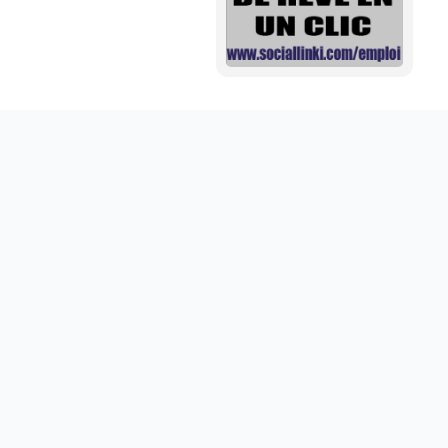
Mini aide auditive pour mieux entendre vos proches
disponible sur abdoumarket.com