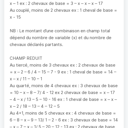
x – 1 ex : 2 chevaux de base = 3 – x – x – x – 17
Au couplé, moins de 2 chevaux ex : 1 cheval de base =
x - 15
NB : Le montant d’une combinaison en champ total
dépend du nombre de variable (x) et du nombre de
chevaux déclarés partants.
CHAMP REDUIT
Au tiercé, moins de 3 chevaux ex : 2 chevaux de base
= x – 2 – 6 / 4 – 15 – 7 - 9 ex : 1 cheval de base = 14 –
x – x / 11 – 10 – 1
Au quarté, moins de 4 chevaux ex : 3 chevaux de base
= 10 – x – 8 – 7/ 4 - 12 ex 2 chevaux de base = x – 17
– 4 – x / 13 – 5 – 10 - 16 ex : 1 cheval de base = x – x –
x – 2 / 18 – 13 – 4 – 12 – 5
Au 4+1, moins de 5 chevaux ex : 4 chevaux de base =
6 – 8 – x – 9 – 13/ 1 – 2 - 6 ex : 3 chevaux de base = 14
– x – 7 – x – 1/ 5 – 20 – 12 - 13 ex : 2 chevaux de base