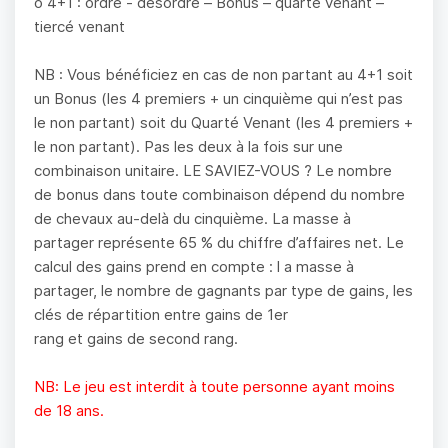
o 4+1 : ordre - désordre – Bonus – quarté venant –
tiercé venant
NB : Vous bénéficiez en cas de non partant au 4+1 soit
un Bonus (les 4 premiers + un cinquième qui n’est pas
le non partant) soit du Quarté Venant (les 4 premiers +
le non partant). Pas les deux à la fois sur une
combinaison unitaire. LE SAVIEZ-VOUS ? Le nombre
de bonus dans toute combinaison dépend du nombre
de chevaux au-delà du cinquième. La masse à
partager représente 65 % du chiffre d’affaires net. Le
calcul des gains prend en compte : l a masse à
partager, le nombre de gagnants par type de gains, les
clés de répartition entre gains de 1er
rang et gains de second rang.
NB: Le jeu est interdit à toute personne ayant moins
de 18 ans.