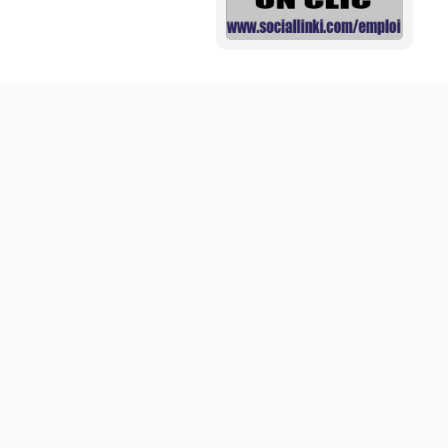
Mini aide auditive pour mieux entendre vos proches
disponible sur abdoumarket.com