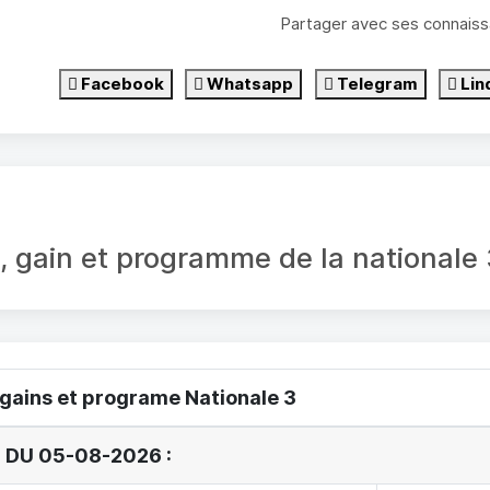
Partager avec ses connaiss
Facebook
Whatsapp
Telegram
Lin
é, gain et programme de la national
 gains et programe Nationale 3
 DU 05-08-2026 :