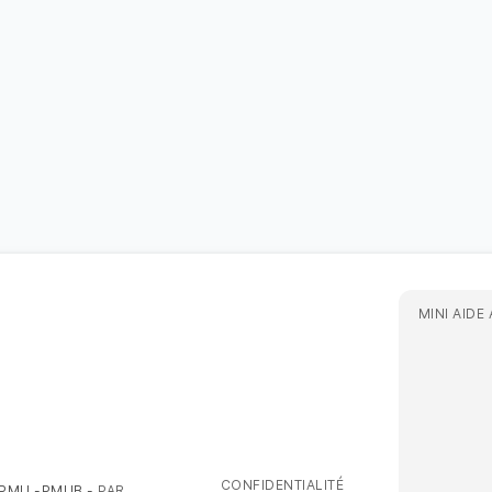
MINI AIDE
CONFIDENTIALITÉ
 PMU -PMUB -
PAR