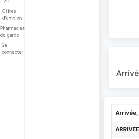
VIP
Offres
d'emplois
Pharmacies
de garde
Se
connecter
Arriv
Arrivée,
ARRIVEE