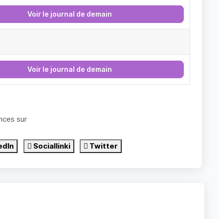
Voir le journal de demain
Voir le journal de demain
nces sur
edIn
Sociallinki
Twitter