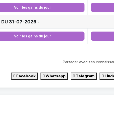
Voir les gains du jour
 DU 31-07-2026 :
Voir les gains du jour
Partager avec ses connaissa
Facebook
Whatsapp
Telegram
Lind