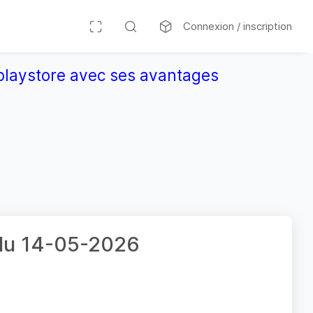
Connexion / inscription
r playstore avec ses avantages
 du 14-05-2026