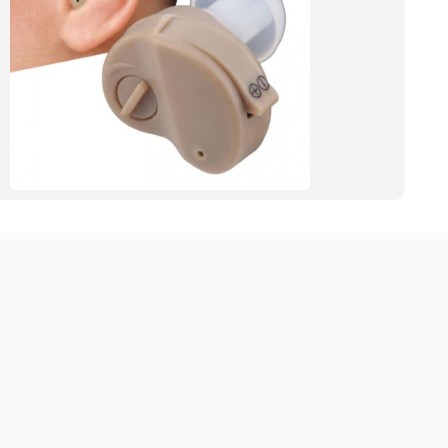
market.com