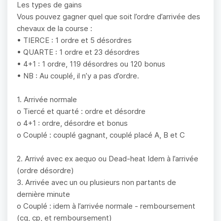
Les types de gains
Vous pouvez gagner quel que soit l’ordre d’arrivée des
chevaux de la course :
• TIERCE : 1 ordre et 5 désordres
• QUARTE : 1 ordre et 23 désordres
• 4+1 : 1 ordre, 119 désordres ou 120 bonus
• NB : Au couplé, il n’y a pas d’ordre.
1. Arrivée normale
o Tiercé et quarté : ordre et désordre
o 4+1 : ordre, désordre et bonus
o Couplé : couplé gagnant, couplé placé A, B et C
2. Arrivé avec ex aequo ou Dead-heat Idem à l’arrivée
(ordre désordre)
3. Arrivée avec un ou plusieurs non partants de
dernière minute
o Couplé : idem à l’arrivée normale - remboursement
(cg, cp, et remboursement)