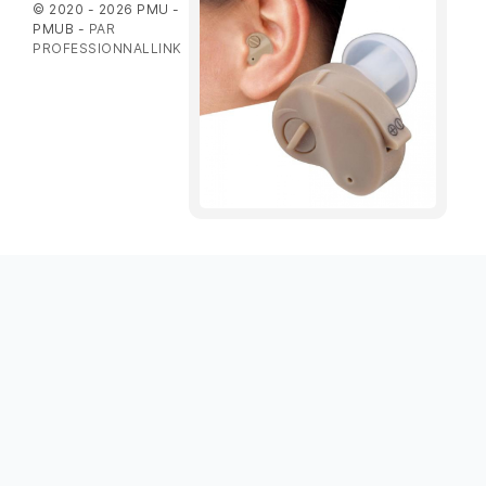
© 2020 - 2026 PMU -
PMUB -
PAR
PROFESSIONNALLINK
Obtenez votre emploi en un clic sur sociallinki.com