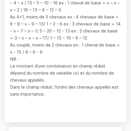
– 4 – x / 13 – 5 – 10 - 16 ex : 1 cheval de base = x – x –
x – 2 / 18 – 13 – 4 – 12 – 5
Au 4+1, moins de 5 chevaux ex : 4 chevaux de base =
6 – 8 – x – 9 – 13/ 1 – 2 - 6 ex : 3 chevaux de base = 14
– x – 7 – x – 1/ 5 – 20 – 12 - 13 ex : 2 chevaux de base
= 3 – x – x – x – 17/ 1 – 15 – 19 – 6 – 12
Au couplé, moins de 2 chevaux ex : 1 cheval de base =
x - 15 / 4 – 6 - 9
NB :
Le montant d’une combinaison en champ réduit
dépend du nombre de variable (x) et du nombre de
chevaux appelés.
Dans le champ réduit, l’ordre des chevaux appelés est
sans importance.