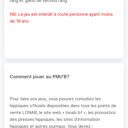
rang et gains de second rang.
NB: Le jeu est interdit à toute personne ayant moins
de 18 ans.
Comment jouer au PMU'B?
Pour faire vos jeux, vous pouvez consultez les
hippiques officiels disponibles dans tous les points de
vente LONAB, le site web « lonab.bf », les pronostics
des presses hippiques, les sites d’information
hippiques et autres journaux. Vous devez :