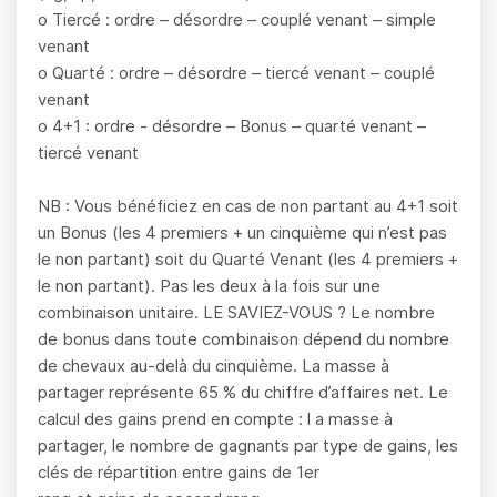
o Tiercé : ordre – désordre – couplé venant – simple
venant
o Quarté : ordre – désordre – tiercé venant – couplé
venant
o 4+1 : ordre - désordre – Bonus – quarté venant –
tiercé venant
NB : Vous bénéficiez en cas de non partant au 4+1 soit
un Bonus (les 4 premiers + un cinquième qui n’est pas
le non partant) soit du Quarté Venant (les 4 premiers +
le non partant). Pas les deux à la fois sur une
combinaison unitaire. LE SAVIEZ-VOUS ? Le nombre
de bonus dans toute combinaison dépend du nombre
de chevaux au-delà du cinquième. La masse à
partager représente 65 % du chiffre d’affaires net. Le
calcul des gains prend en compte : l a masse à
partager, le nombre de gagnants par type de gains, les
clés de répartition entre gains de 1er