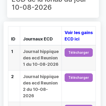
10-08-2026
Voir les gains
ID
Journaux ECD
ECD ici
1
Journal hippique
Télécharger
des ecd Reunion
1 du 10-08-2026
2
Journal hippique
Télécharger
des ecd Reunion
2 du 10-08-
2026