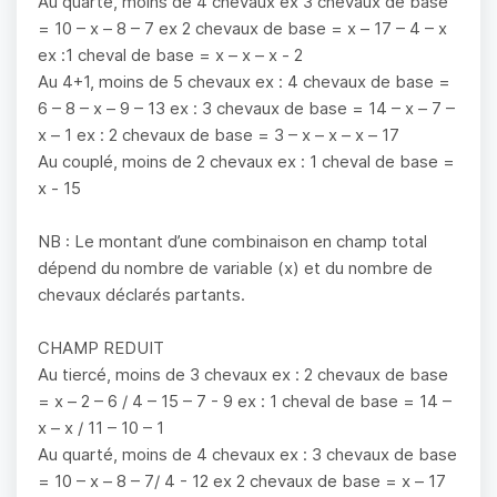
Au quarté, moins de 4 chevaux ex 3 chevaux de base
= 10 – x – 8 – 7 ex 2 chevaux de base = x – 17 – 4 – x
ex :1 cheval de base = x – x – x - 2
Au 4+1, moins de 5 chevaux ex : 4 chevaux de base =
6 – 8 – x – 9 – 13 ex : 3 chevaux de base = 14 – x – 7 –
x – 1 ex : 2 chevaux de base = 3 – x – x – x – 17
Au couplé, moins de 2 chevaux ex : 1 cheval de base =
x - 15
NB : Le montant d’une combinaison en champ total
dépend du nombre de variable (x) et du nombre de
chevaux déclarés partants.
CHAMP REDUIT
Au tiercé, moins de 3 chevaux ex : 2 chevaux de base
= x – 2 – 6 / 4 – 15 – 7 - 9 ex : 1 cheval de base = 14 –
x – x / 11 – 10 – 1
Au quarté, moins de 4 chevaux ex : 3 chevaux de base
= 10 – x – 8 – 7/ 4 - 12 ex 2 chevaux de base = x – 17