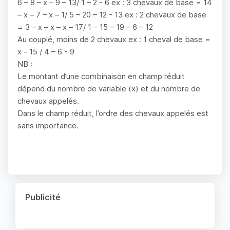
6 – 8 – x – 9 – 13/ 1 – 2 - 6 ex : 3 chevaux de base = 14
– x – 7 – x – 1/ 5 – 20 – 12 - 13 ex : 2 chevaux de base
= 3 – x – x – x – 17/ 1 – 15 – 19 – 6 – 12
Au couplé, moins de 2 chevaux ex : 1 cheval de base =
x - 15 / 4 – 6 - 9
NB :
Le montant d’une combinaison en champ réduit
dépend du nombre de variable (x) et du nombre de
chevaux appelés.
Dans le champ réduit, l’ordre des chevaux appelés est
sans importance.
Publicité