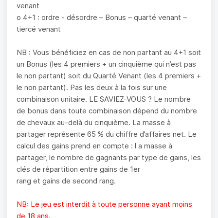
venant
o 4+1 : ordre - désordre – Bonus – quarté venant –
tiercé venant
NB : Vous bénéficiez en cas de non partant au 4+1 soit
un Bonus (les 4 premiers + un cinquième qui n’est pas
le non partant) soit du Quarté Venant (les 4 premiers +
le non partant). Pas les deux à la fois sur une
combinaison unitaire. LE SAVIEZ-VOUS ? Le nombre
de bonus dans toute combinaison dépend du nombre
de chevaux au-delà du cinquième. La masse à
partager représente 65 % du chiffre d’affaires net. Le
calcul des gains prend en compte : l a masse à
partager, le nombre de gagnants par type de gains, les
clés de répartition entre gains de 1er
rang et gains de second rang.
NB: Le jeu est interdit à toute personne ayant moins
de 18 ans.