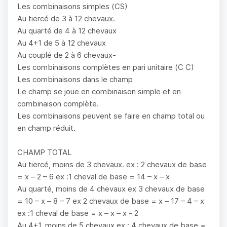
Les combinaisons simples (CS)
Au tiercé de 3 à 12 chevaux.
Au quarté de 4 à 12 chevaux
Au 4+1 de 5 à 12 chevaux
Au couplé de 2 à 6 chevaux-
Les combinaisons complètes en pari unitaire (C C)
Les combinaisons dans le champ
Le champ se joue en combinaison simple et en
combinaison complète.
Les combinaisons peuvent se faire en champ total ou
en champ réduit.
CHAMP TOTAL
Au tiercé, moins de 3 chevaux. ex : 2 chevaux de base
= x – 2 – 6 ex :1 cheval de base = 14 – x – x
Au quarté, moins de 4 chevaux ex 3 chevaux de base
= 10 – x – 8 – 7 ex 2 chevaux de base = x – 17 – 4 – x
ex :1 cheval de base = x – x – x - 2
Au 4+1, moins de 5 chevaux ex : 4 chevaux de base =