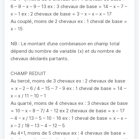
6 – 8 – x – 9 – 13 ex : 3 chevaux de base = 14 – x – 7 –
x – 1 ex : 2 chevaux de base = 3 – x – x – x – 17
Au couplé, moins de 2 chevaux ex : 1 cheval de base =
x - 15
NB : Le montant d’une combinaison en champ total
dépend du nombre de variable (x) et du nombre de
chevaux déclarés partants.
CHAMP REDUIT
Au tiercé, moins de 3 chevaux ex : 2 chevaux de base
= x – 2 – 6 / 4 – 15 – 7 - 9 ex : 1 cheval de base = 14 –
x – x / 11 – 10 – 1
Au quarté, moins de 4 chevaux ex : 3 chevaux de base
= 10 – x – 8 – 7/ 4 - 12 ex 2 chevaux de base = x – 17
– 4 – x / 13 – 5 – 10 - 16 ex : 1 cheval de base = x – x –
x – 2 / 18 – 13 – 4 – 12 – 5
Au 4+1, moins de 5 chevaux ex : 4 chevaux de base =