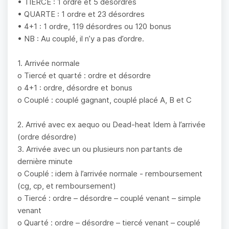
• TIERCE : 1 ordre et 5 désordres
• QUARTE : 1 ordre et 23 désordres
• 4+1 : 1 ordre, 119 désordres ou 120 bonus
• NB : Au couplé, il n’y a pas d’ordre.
1. Arrivée normale
o Tiercé et quarté : ordre et désordre
o 4+1 : ordre, désordre et bonus
o Couplé : couplé gagnant, couplé placé A, B et C
2. Arrivé avec ex aequo ou Dead-heat Idem à l’arrivée
(ordre désordre)
3. Arrivée avec un ou plusieurs non partants de
dernière minute
o Couplé : idem à l’arrivée normale - remboursement
(cg, cp, et remboursement)
o Tiercé : ordre – désordre – couplé venant – simple
venant
o Quarté : ordre – désordre – tiercé venant – couplé