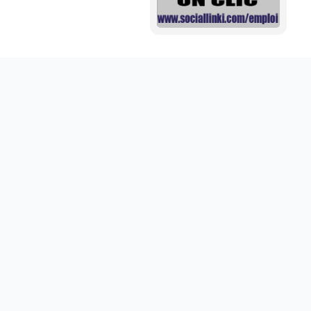
Mini aide auditive pour mieux entendre vos proches
disponible sur abdoumarket.com