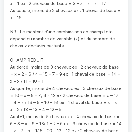
x – 1 ex : 2 chevaux de base = 3 – x – x – x – 17
Au couplé, moins de 2 chevaux ex : 1 cheval de base =
x - 15
NB : Le montant d’une combinaison en champ total
dépend du nombre de variable (x) et du nombre de
chevaux déclarés partants.
CHAMP REDUIT
Au tiercé, moins de 3 chevaux ex : 2 chevaux de base
= x – 2 – 6 / 4 – 15 – 7 - 9 ex : 1 cheval de base = 14 –
x – x / 11 – 10 – 1
Au quarté, moins de 4 chevaux ex : 3 chevaux de base
= 10 – x – 8 – 7/ 4 - 12 ex 2 chevaux de base = x – 17
– 4 – x / 13 – 5 – 10 - 16 ex : 1 cheval de base = x – x –
x – 2 / 18 – 13 – 4 – 12 – 5
Au 4+1, moins de 5 chevaux ex : 4 chevaux de base =
6 – 8 – x – 9 – 13/ 1 – 2 - 6 ex : 3 chevaux de base = 14
– x – 7 – x – 1/ 5 – 20 – 12 - 13 ex : 2 chevaux de base