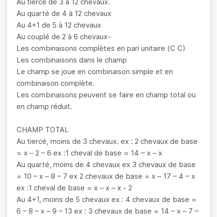
Au tiercé de 3 à 12 chevaux.
Au quarté de 4 à 12 chevaux
Au 4+1 de 5 à 12 chevaux
Au couplé de 2 à 6 chevaux-
Les combinaisons complètes en pari unitaire (C C)
Les combinaisons dans le champ
Le champ se joue en combinaison simple et en
combinaison complète.
Les combinaisons peuvent se faire en champ total ou
en champ réduit.
CHAMP TOTAL
Au tiercé, moins de 3 chevaux. ex : 2 chevaux de base
= x – 2 – 6 ex :1 cheval de base = 14 – x – x
Au quarté, moins de 4 chevaux ex 3 chevaux de base
= 10 – x – 8 – 7 ex 2 chevaux de base = x – 17 – 4 – x
ex :1 cheval de base = x – x – x - 2
Au 4+1, moins de 5 chevaux ex : 4 chevaux de base =
6 – 8 – x – 9 – 13 ex : 3 chevaux de base = 14 – x – 7 –