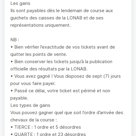
Les gains
Ils sont payables dès le lendemain de course aux
guichets des caisses de la LONAB et de ses
représentations uniquement.
NB :
• Bien vérifier l’exactitude de vos tickets avant de
quitter les points de vente.
• Bien conserver les tickets jusqu’à la publication
officielle des résultats par la LONAB.
• Vous avez gagné ! Vous disposez de sept (7) jours
pour vous faire payer.
• Passé ce délai, votre ticket est périmé et non
payable.
Les types de gains
Vous pouvez gagner quel que soit l’ordre d’arrivée des
chevaux de la course :
• TIERCE : 1 ordre et 5 désordres
• QUARTE : 1 ordre et 23 désordres