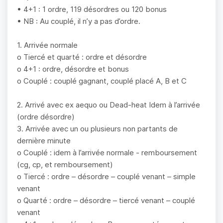
• 4+1 : 1 ordre, 119 désordres ou 120 bonus
• NB : Au couplé, il n’y a pas d’ordre.
1. Arrivée normale
o Tiercé et quarté : ordre et désordre
o 4+1 : ordre, désordre et bonus
o Couplé : couplé gagnant, couplé placé A, B et C
2. Arrivé avec ex aequo ou Dead-heat Idem à l’arrivée
(ordre désordre)
3. Arrivée avec un ou plusieurs non partants de
dernière minute
o Couplé : idem à l’arrivée normale - remboursement
(cg, cp, et remboursement)
o Tiercé : ordre – désordre – couplé venant – simple
venant
o Quarté : ordre – désordre – tiercé venant – couplé
venant