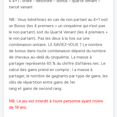
o 4+1 : ordre - désordre – Bonus – quarté venant –
tiercé venant
NB : Vous bénéficiez en cas de non partant au 4+1 soit
un Bonus (les 4 premiers + un cinquième qui n’est pas
le non partant) soit du Quarté Venant (les 4 premiers +
le non partant). Pas les deux à la fois sur une
combinaison unitaire. LE SAVIEZ-VOUS ? Le nombre
de bonus dans toute combinaison dépend du nombre
de chevaux au-delà du cinquième. La masse à
partager représente 65 % du chiffre d’affaires net. Le
calcul des gains prend en compte : l a masse à
partager, le nombre de gagnants par type de gains, les
clés de répartition entre gains de 1er
rang et gains de second rang.
NB: Le jeu est interdit à toute personne ayant moins
de 18 ans.