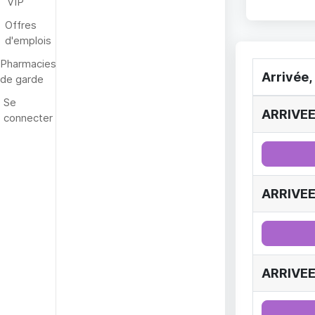
VIP
Offres
d'emplois
Pharmacies
Arrivée,
de garde
Se
ARRIVEE
connecter
ARRIVEE
ARRIVEE