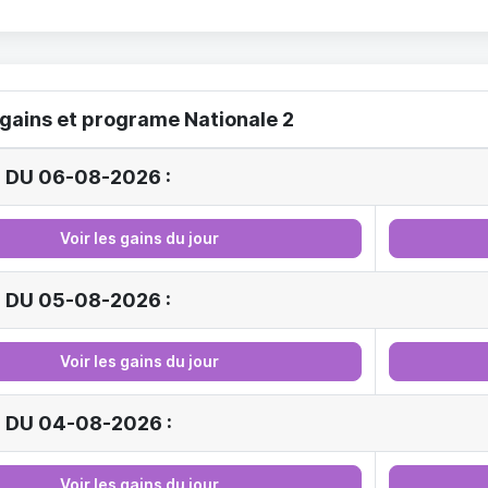
 gains et programe Nationale 2
 DU 06-08-2026 :
Voir les gains du jour
 DU 05-08-2026 :
Voir les gains du jour
 DU 04-08-2026 :
Voir les gains du jour