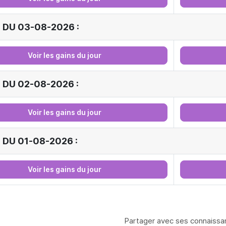
 DU 03-08-2026 :
Voir les gains du jour
 DU 02-08-2026 :
Voir les gains du jour
 DU 01-08-2026 :
Voir les gains du jour
Partager avec ses connaissa