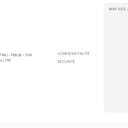
MINI AIDE
CONFIDENTIALITÉ
 PMU -PMUB -
PAR
LLINK
SECURITÉ