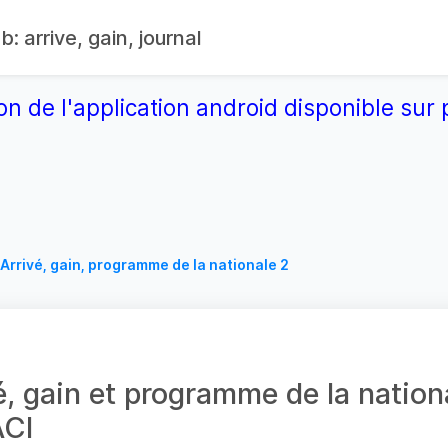
: arrive, gain, journal
on de l'application android disponible su
Arrivé, gain, programme de la nationale 2
é, gain et programme de la natio
CI