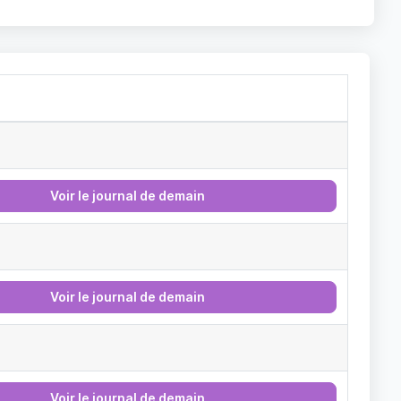
Voir le journal de demain
Voir le journal de demain
Voir le journal de demain