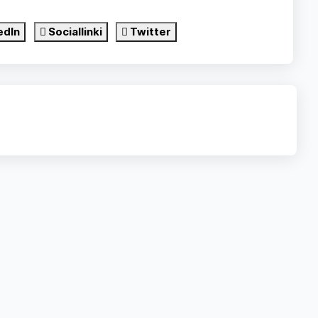
edIn
Sociallinki
Twitter