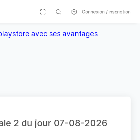
Connexion / inscription
r playstore avec ses avantages
nale 2 du jour 07-08-2026