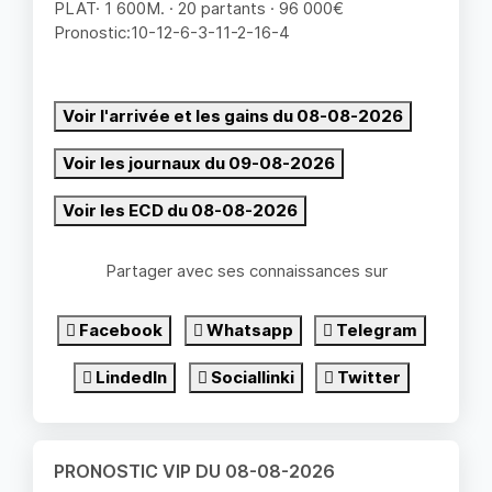
PLAT· 1 600M. · 20 partants · 96 000€
Pronostic:10-12-6-3-11-2-16-4
Voir l'arrivée et les gains du 08-08-2026
Voir les journaux du 09-08-2026
Voir les ECD du 08-08-2026
Partager avec ses connaissances sur
Facebook
Whatsapp
Telegram
LindedIn
Sociallinki
Twitter
PRONOSTIC VIP DU 08-08-2026