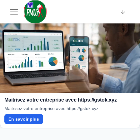
Sponsorisé · Sociallinki
Maitrisez votre entreprise avec https://gstok.xyz
Maitrisez votre entreprise avec https://gstok.xyz
En savoir plus