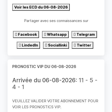
Voir les ECD du 06-08-2026
Partager avec ses connaissances sur
Facebook
Whatsapp
Telegram
LindedIn
Sociallinki
Twitter
PRONOSTIC VIP DU 06-08-2026
Arrivée du 06-08-2026:
11 - 5 -
4 - 1
VEUILLEZ VALIDER VOTRE ABONNEMENT POUR
VOIR LES PRONOSTICS VIP.