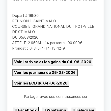
Départ à 16h30
REUNION 1: SAINT MALO
COURSE 5: GRAND NATIONAL DU TROT-VILLE
DE ST-MALO
DU 05/08/2026
ATTELE· 2 950M. · 14 partants · 90 000€
Pronostic:6-3-5-4-14-13-12-9
Voir l'arrivée et les gains du 04-08-2026
Voir les journaux du 05-08-2026
Voir les ECD du 04-08-2026
Partager avec ses connaissances sur
Facebook
Whatsapp
Telegram