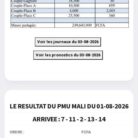
Voir les journaux du 03-08-2026
Voir les pronostics du 03-08-2026
LE RESULTAT DU PMU MALI DU 01-08-2026
ARRIVEE : 7 - 11 - 2 - 13 - 14
ORDRE :
FCFA