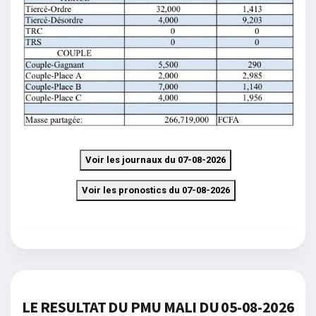
Voir les journaux du 07-08-2026
Voir les pronostics du 07-08-2026
LE RESULTAT DU PMU MALI DU 05-08-2026