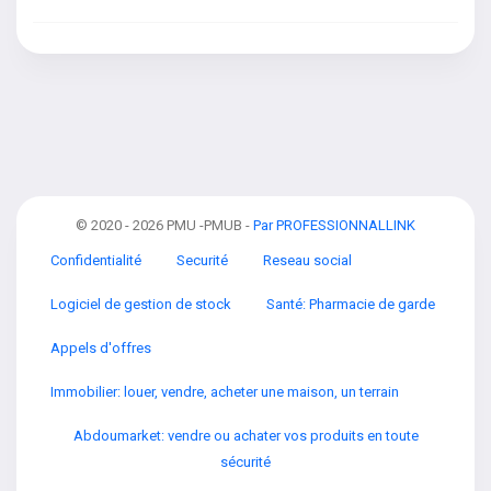
© 2020 - 2026 PMU -PMUB -
Par PROFESSIONNALLINK
Confidentialité
Securité
Reseau social
Logiciel de gestion de stock
Santé: Pharmacie de garde
Appels d'offres
Immobilier: louer, vendre, acheter une maison, un terrain
Abdoumarket: vendre ou achater vos produits en toute
sécurité