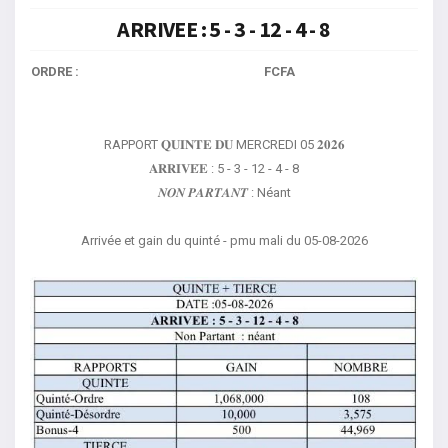
ARRIVEE : 5 - 3 - 12 - 4 - 8
ORDRE :
FCFA
RAPPORT 𝐐𝐔𝐈𝐍𝐓𝐄 𝐃𝐔 MERCREDI 05 𝟐𝟎𝟐𝟔
𝐀𝐑𝐑𝐈𝐕𝐄́𝐄 : 5 - 3 - 12 - 4 - 8
𝑵𝑶𝑵 𝑷𝑨𝑹𝑻𝑨𝑵𝑻 : Néant
Arrivée et gain du quinté - pmu mali du 05-08-2026