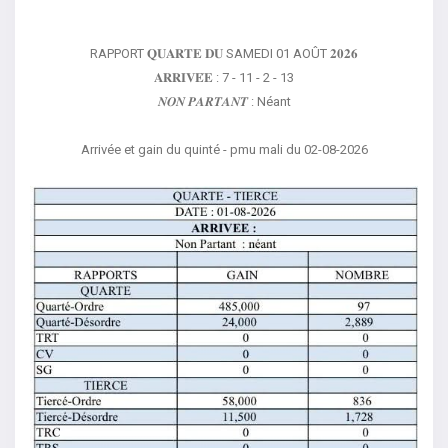
RAPPORT 𝐐𝐔𝐀𝐑𝐓𝐄 𝐃𝐔 SAMEDI 01 AOÛT 𝟐𝟎𝟐𝟔
𝐀𝐑𝐑𝐈𝐕𝐄́𝐄 : 7 - 11 - 2 - 13
𝑵𝑶𝑵 𝑷𝑨𝑹𝑻𝑨𝑵𝑻 : Néant
Arrivée et gain du quinté - pmu mali du 02-08-2026