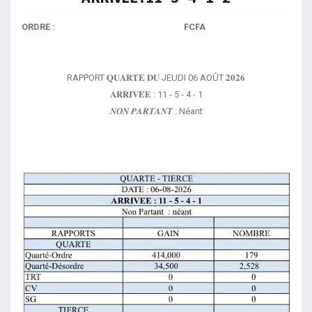
ORDRE :
FCFA
RAPPORT 𝐐𝐔𝐀𝐑𝐓𝐄 𝐃𝐔 JEUDI 06 AOÛT 𝟐𝟎𝟐𝟔
𝐀𝐑𝐑𝐈𝐕𝐄́𝐄 : 11 - 5 - 4 - 1
𝑵𝑶𝑵 𝑷𝑨𝑹𝑻𝑨𝑵𝑻 : Néant