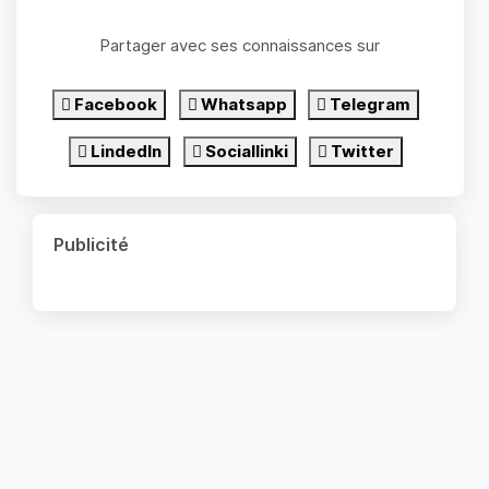
Partager avec ses connaissances sur
Facebook
Whatsapp
Telegram
LindedIn
Sociallinki
Twitter
Publicité