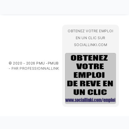
OBTENEZ VOTRE EMPLOI
EN UN CLIC SUR
SOCIALLINKI.COM
© 2020 - 2026 PMU -PMUB
-
PAR PROFESSIONNALLINK
Mini aide auditive pour mieux entendre vos proches